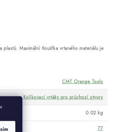
 plastů. Maximální tloušťka vrtaného materiálu je
CMT Orange Tools
Kolíkovací vrtáky pro průchozí otvory
u
0.02 kg
77
asím