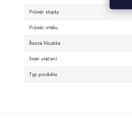
Průměr stopky
Průměr vrtáku
Řezná hloubka
Směr otáčení
Typ produktu