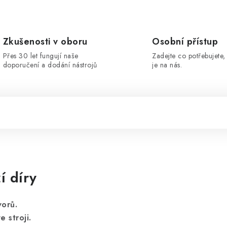
Zkušenosti v oboru
Osobní přístup
Přes 30 let fungují naše
Zadejte co potřebujete, 
doporučení a dodání nástrojů
je na nás.
í díry
vorů.
 stroji.