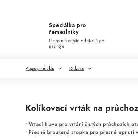
Speciálka pro
řemeslníky
U nás nakoupíte od strojů po
nástroje
Popis produktu
Diskuze
Kolíkovací vrták na průchoz
• Vrtací hlava pro vrtání čistých průchozích ot
• Přesně broušená stopka pro přesné upnutí ve