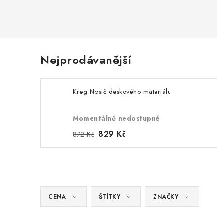
Nejprodávanější
Kreg Nosič deskového materiálu
Momentálně nedostupné
829 Kč
872 Kč
CENA
ŠTÍTKY
ZNAČKY