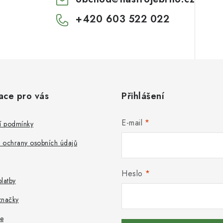
+420 603 522 022
ace pro vás
Přihlášení
E-mail
 podmínky
 ochrany osobních údajů
Heslo
latby
značky
e