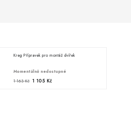
Kreg Přípravek pro montáž dvířek
Momentálně nedostupné
1 105 Kč
1 163 Kč