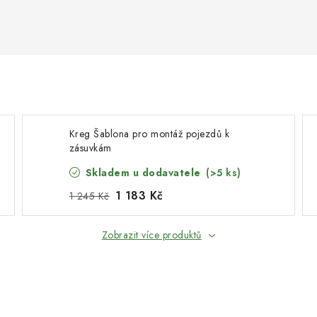
Kreg Šablona pro montáž pojezdů k
zásuvkám
Skladem u dodavatele
(>5 ks)
1 183 Kč
1 245 Kč
Zobrazit více produktů