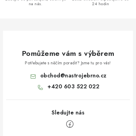
na nás.
24 hodin
Pomůžeme vám s výběrem
Potřebujete s něčím poradit? Jsme tu pro vás!
obchod
@
nastrojebrno.cz
+420 603 522 022