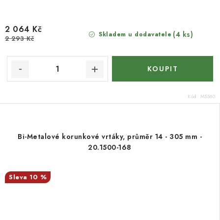
2 064 Kč
(4 ks)
Skladem u dodavatele
2 293 Kč
Kód:
M5560
Bi-Metalové korunkové vrtáky, průměr 14 - 305 mm -
20.1500-168
10 %