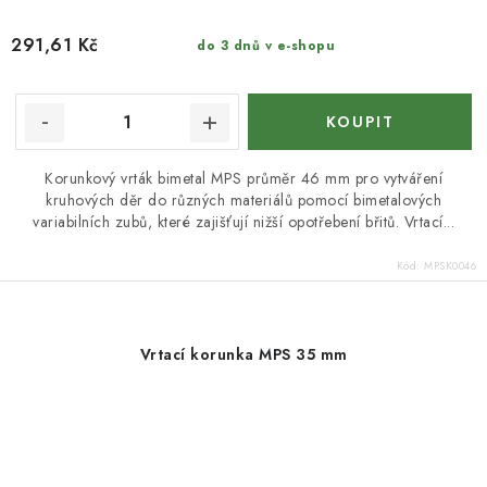
291,61 Kč
do 3 dnů v e-shopu
Korunkový vrták bimetal MPS průměr 46 mm pro vytváření
kruhových děr do různých materiálů pomocí bimetalových
variabilních zubů, které zajišťují nižší opotřebení břitů. Vrtací...
Kód:
MPSK0046
Vrtací korunka MPS 35 mm