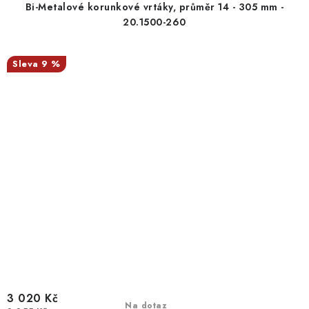
Bi-Metalové korunkové vrtáky, průměr 14 - 305 mm -
20.1500-260
9 %
3 020 Kč
Na dotaz