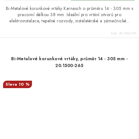
Bi-Metalové korunkové vrtáky Karnasch o průměru 14 - 305 mm s
pracovní délkou 38 mm. Ideální pro vrtání otvorů pro
elektroinstalace, tepelné rozvody, instalatérské a zámečnické...
Kód:
20.1500-279
Bi-Metalové korunkové vrtáky, průměr 14 - 305 mm -
20.1500-265
10 %