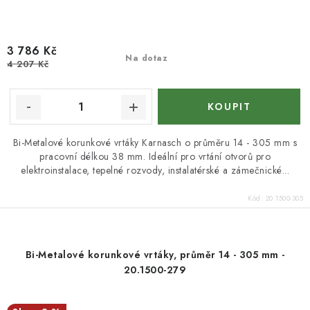
3 786 Kč
Na dotaz
4 207 Kč
Bi-Metalové korunkové vrtáky Karnasch o průměru 14 - 305 mm s
pracovní délkou 38 mm. Ideální pro vrtání otvorů pro
elektroinstalace, tepelné rozvody, instalatérské a zámečnické...
Kód:
20.1500-305
Bi-Metalové korunkové vrtáky, průměr 14 - 305 mm -
20.1500-279