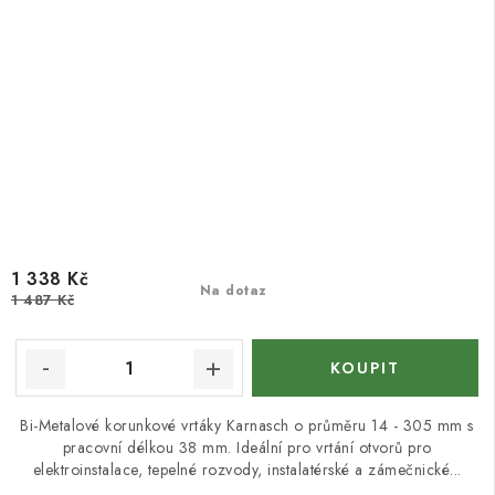
1 338 Kč
Na dotaz
1 487 Kč
Bi-Metalové korunkové vrtáky Karnasch o průměru 14 - 305 mm s
pracovní délkou 38 mm. Ideální pro vrtání otvorů pro
elektroinstalace, tepelné rozvody, instalatérské a zámečnické...