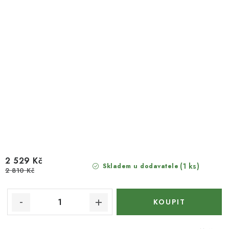
2 529 Kč
(1 ks)
Skladem u dodavatele
2 810 Kč