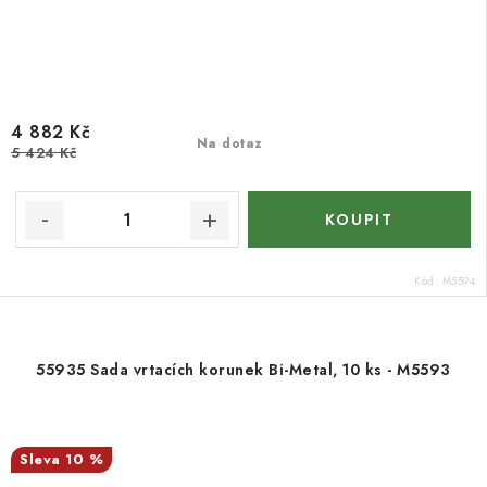
4 882 Kč
Na dotaz
5 424 Kč
Kód:
M5594
55935 Sada vrtacích korunek Bi-Metal, 10 ks - M5593
10 %