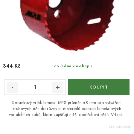
344 Kč
do 3 dnů v e-shopu
Korunkový vrták bimetal MPS průměr 68 mm pro vytváření
kruhových děr do různých materiálů pomocí bimetalových
variabilních zubů, které zajišťují nižší opotřebení břitů. Vrtací...
Kód:
MPSK0068