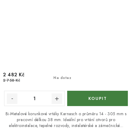
2 482 Kč
Na dotaz
2 758 Kč
Bi-Metalové korunkové vrtáky Karnasch o průměru 14 - 305 mm s
pracovní délkou 38 mm. Ideální pro vrtání otvorů pro
elektroinstalace, tepelné rozvody, instalatérské a zámečnické...