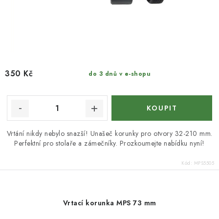
350 Kč
do 3 dnů v e-shopu
Vrtání nikdy nebylo snazší! Unašeč korunky pro otvory 32-210 mm.
Perfektní pro stolaře a zámečníky. Prozkoumejte nabídku nyní!
Kód:
MPS5505
Vrtací korunka MPS 73 mm