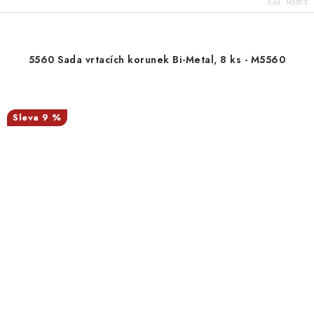
Kód:
M5593
5560 Sada vrtacích korunek Bi-Metal, 8 ks - M5560
9 %