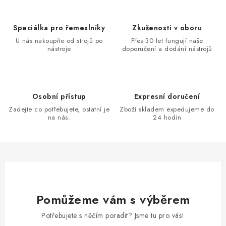
Speciálka pro řemeslníky
Zkušenosti v oboru
U nás nakoupíte od strojů po
Přes 30 let fungují naše
nástroje
doporučení a dodání nástrojů
Osobní přístup
Expresní doručení
Zadejte co potřebujete, ostatní je
Zboží skladem expedujeme do
na nás.
24 hodin
Pomůžeme vám s výběrem
Potřebujete s něčím poradit? Jsme tu pro vás!