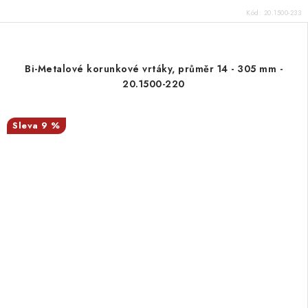
Kód:
20.1500-233
Bi-Metalové korunkové vrtáky, průměr 14 - 305 mm -
20.1500-220
9 %