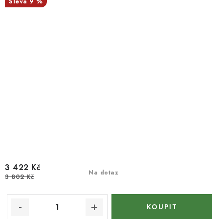
9 %
3 422 Kč
Na dotaz
3 802 Kč