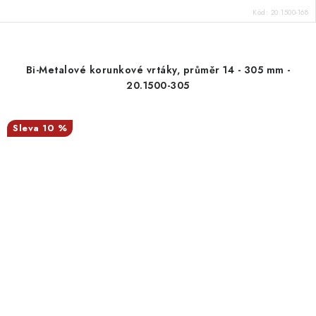
Kód:
20.1500-168
Bi-Metalové korunkové vrtáky, průměr 14 - 305 mm -
20.1500-305
10 %