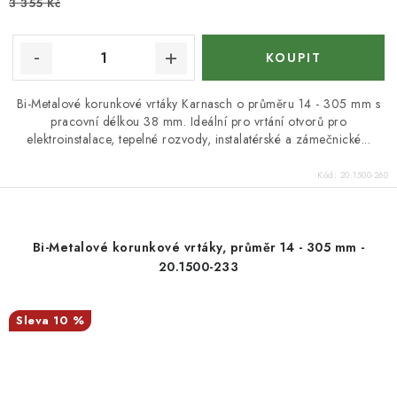
3 355 Kč
Bi-Metalové korunkové vrtáky Karnasch o průměru 14 - 305 mm s
pracovní délkou 38 mm. Ideální pro vrtání otvorů pro
elektroinstalace, tepelné rozvody, instalatérské a zámečnické...
Kód:
20.1500-260
Bi-Metalové korunkové vrtáky, průměr 14 - 305 mm -
20.1500-233
10 %