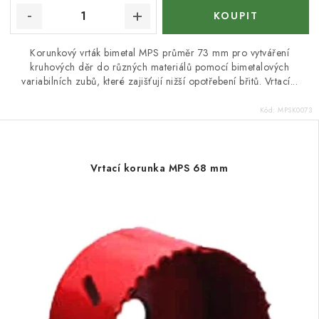
Korunkový vrták bimetal MPS průměr 73 mm pro vytváření
kruhových děr do různých materiálů pomocí bimetalových
variabilních zubů, které zajišťují nižší opotřebení břitů. Vrtací...
Kód:
MPSK0073
Vrtací korunka MPS 68 mm