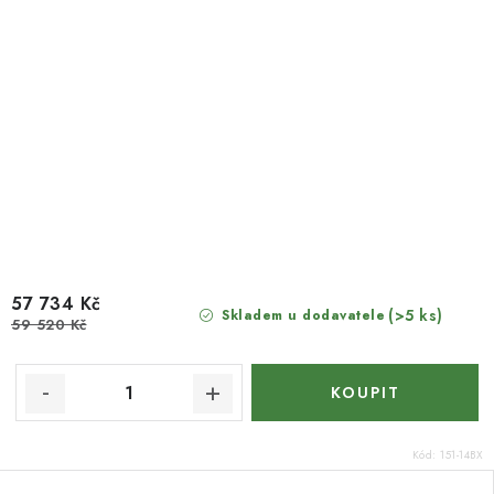
57 734 Kč
(>5 ks)
Skladem u dodavatele
59 520 Kč
Kód:
151-14BX