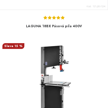
Kód:
121-JBS-12M
LAGUNA 18BX Pásová pila 400V
15 %