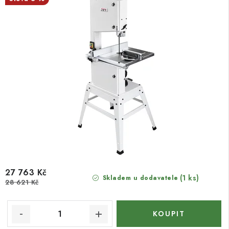
27 763 Kč
(1 ks)
Skladem u dodavatele
28 621 Kč