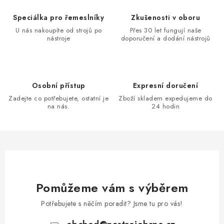
Speciálka pro řemeslníky
Zkušenosti v oboru
U nás nakoupíte od strojů po
Přes 30 let fungují naše
nástroje
doporučení a dodání nástrojů
Osobní přístup
Expresní doručení
Zadejte co potřebujete, ostatní je
Zboží skladem expedujeme do
na nás.
24 hodin
Pomůžeme vám s výběrem
Potřebujete s něčím poradit? Jsme tu pro vás!