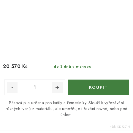
20 570 Kč
do 3 dnů v e-shopu
Pásová pila určena pro kutily a řemeslníky. Slouží k vyřezávání
různých tvarů z materiálu, ale umožňuje i řezání rovné, nebo pod
úhlem.
Kód:
KDR201N