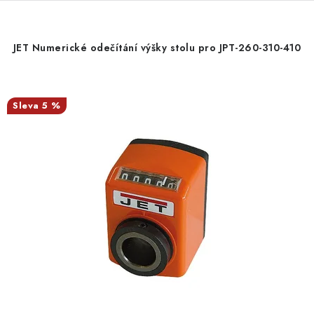
JET Numerické odečítání výšky stolu pro JPT-260-310-410
5 %