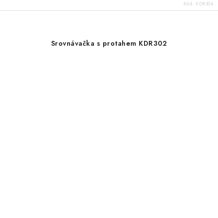
Kód:
KDR304
Srovnávačka s protahem KDR302