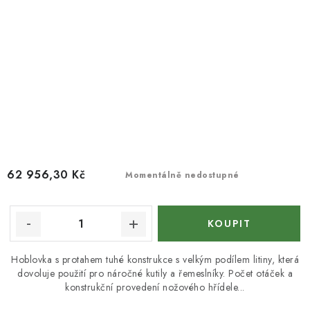
62 956,30 Kč
Momentálně nedostupné
Hoblovka s protahem tuhé konstrukce s velkým podílem litiny, která
dovoluje použití pro náročné kutily a řemeslníky. Počet otáček a
konstrukční provedení nožového hřídele...