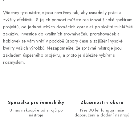
Všechny tyto nástroje jsou navrženy tak, aby usnadnily práci a
zvýšily efektivitu. S jejich pomocí můžete realizovat široké spektrum
projektů, od jednoduchých domácích oprav až po složité truhlářské
zakázky. Investice do kvalitních srovnávaček, protahovaček a
hoblovek se vám vrátí v podobě úspory času a zajištění vysoké
kvality vašich výrobků. Nezapomeňte, že správné nástroje jsou
základem úspěšného projektu, a proto je důležité vybírat s
rozmyslem.
Speciálka pro řemeslníky
Zkušenosti v oboru
U nás nakoupíte od strojů po
Přes 30 let fungují naše
nástroje
doporučení a dodání nástrojů