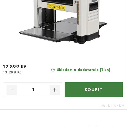
12 899 Kč
(1 ks)
Skladem u dodavatele
13 298 Kč
Kód:
121-JWP-12M