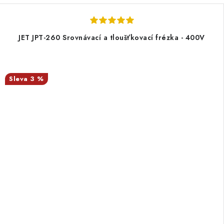
JET JPT-260 Srovnávací a tloušťkovací frézka - 400V
3 %