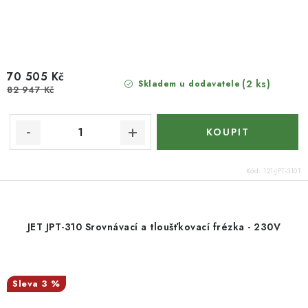
70 505 Kč
(2 ks)
Skladem u dodavatele
82 947 Kč
Kód:
121-JPT-310T
JET JPT-310 Srovnávací a tloušťkovací frézka - 230V
3 %