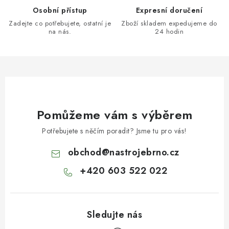
Osobní přístup
Expresní doručení
Zadejte co potřebujete, ostatní je
Zboží skladem expedujeme do
na nás.
24 hodin
Pomůžeme vám s výběrem
Potřebujete s něčím poradit? Jsme tu pro vás!
obchod
@
nastrojebrno.cz
+420 603 522 022