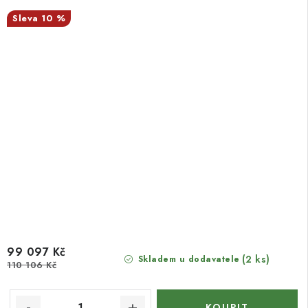
10 %
99 097 Kč
(2 ks)
Skladem u dodavatele
110 106 Kč