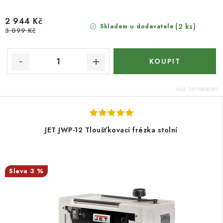
2 944 Kč
(2 ks)
Skladem u dodavatele
3 099 Kč
Kód:
121-10000291
JET JWP-12 Tloušťkovací frézka stolní
3 %