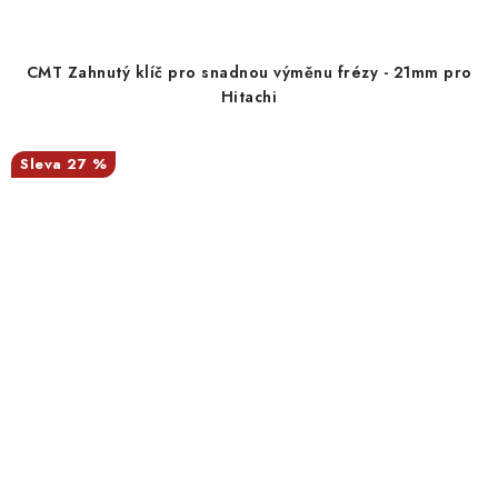
CMT Zahnutý klíč pro snadnou výměnu frézy - 21mm pro
Hitachi
27 %