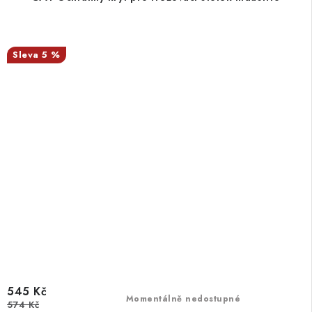
5 %
545 Kč
Momentálně nedostupné
574 Kč