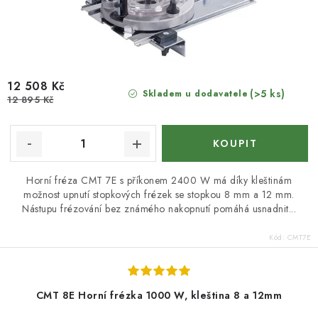
12 508 Kč
(>5 ks)
Skladem u dodavatele
12 895 Kč
Horní fréza CMT 7E s příkonem 2400 W má díky kleštinám
možnost upnutí stopkových frézek se stopkou 8 mm a 12 mm.
Nástupu frézování bez známého nakopnutí pomáhá usnadnit...
Kód:
CMT7E
CMT 8E Horní frézka 1000 W, kleština 8 a 12mm