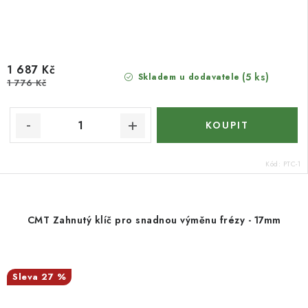
1 687 Kč
(5 ks)
Skladem u dodavatele
1 776 Kč
Kód:
PTC-1
CMT Zahnutý klíč pro snadnou výměnu frézy - 17mm
27 %