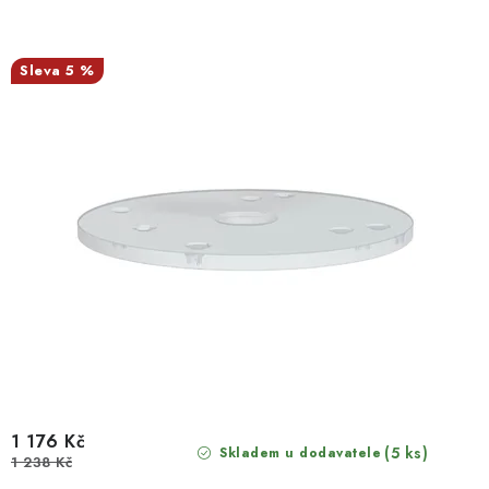
5 %
1 176 Kč
(5 ks)
Skladem u dodavatele
1 238 Kč