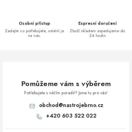
Osobní přístup
Expresní doručení
Zadejte co potřebujete, ostatní je
Zboží skladem expedujeme do
na nás.
24 hodin
Pomůžeme vám s výběrem
Potřebujete s něčím poradit? Jsme tu pro vás!
obchod
@
nastrojebrno.cz
+420 603 522 022