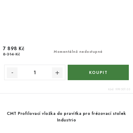
7 898 Kč
Momentálně nedostupné
8 314 Kč
Kód:
999.501.03
CMT Profilovací vložka do pravítka pro frézovací stolek
Industrio