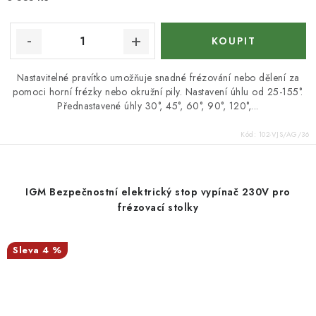
Nastavitelné pravítko umožňuje snadné frézování nebo dělení za
pomoci horní frézky nebo okružní pily. Nastavení úhlu od 25-155°.
Přednastavené úhly 30°, 45°, 60°, 90°, 120°,...
Kód:
102-VJS/AG/36
IGM Bezpečnostní elektrický stop vypínač 230V pro
frézovací stolky
4 %