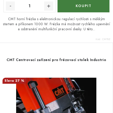
CMT horní frézka s elektronickou regulací rychlosti s měkkým
startem a příkonem 1000 W. Frézka má možnost rychlého upevnění
a odstranění multifunkční pracovní desky. U této...
Kód:
CMT8E
CMT Centrovací zařízení pro frézovací stolek Industrio
27 %