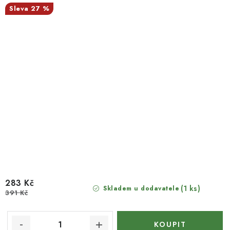
27 %
283 Kč
(1 ks)
Skladem u dodavatele
391 Kč