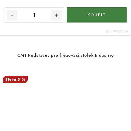
Kód:
999.501.06
CMT Podstavec pro frézovací stolek Industrio
5 %