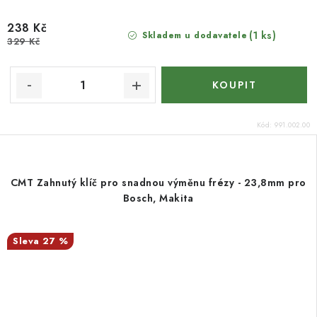
238 Kč
(1 ks)
Skladem u dodavatele
329 Kč
Kód:
991.002.00
CMT Zahnutý klíč pro snadnou výměnu frézy - 23,8mm pro
Bosch, Makita
27 %