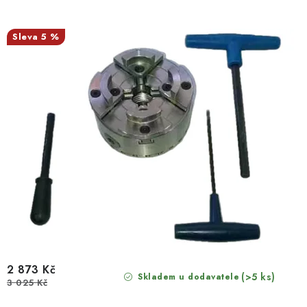
5 %
2 873 Kč
(>5 ks)
Skladem u dodavatele
3 025 Kč