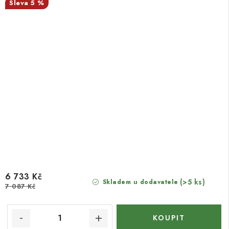
5 %
6 733 Kč
(>5 ks)
Skladem u dodavatele
7 087 Kč