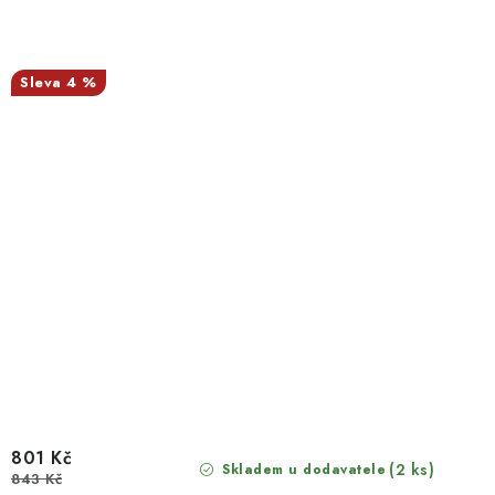
4 %
801 Kč
(2 ks)
Skladem u dodavatele
843 Kč