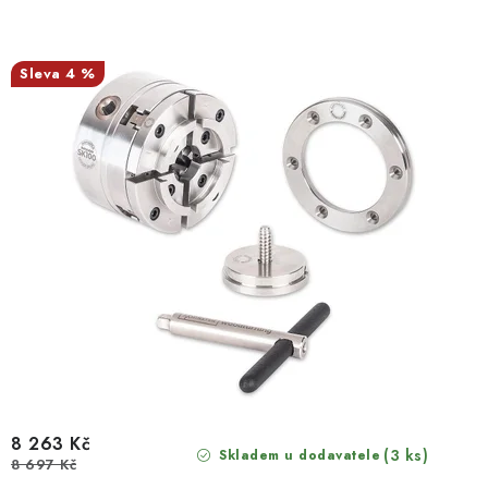
4 %
8 263 Kč
(3 ks)
Skladem u dodavatele
8 697 Kč