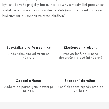
být jisti, že vaše projekty budou realizovány s maximální precizností
a efektivitou. Investice do kvalitního příslušenství je investicí do vaší
budoucnosti a úspěchu ve světě obrábění.
Speciálka pro řemeslníky
Zkušenosti v oboru
U nás nakoupíte od strojů po
Přes 30 let fungují naše
nástroje
doporučení a dodání nástrojů
Osobní přístup
Expresní doručení
Zadejte co potřebujete, ostatní je
Zboží skladem expedujeme do
na nás.
24 hodin