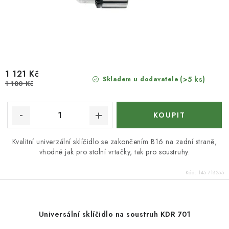
1 121 Kč
(>5 ks)
Skladem u dodavatele
1 180 Kč
Kvalitní univerzální sklíčidlo se zakončením B16 na zadní straně,
vhodné jak pro stolní vrtačky, tak pro soustruhy.
Kód:
145-718255
Universální sklíčidlo na soustruh KDR 701