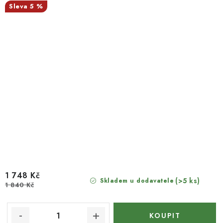
5 %
1 748 Kč
(>5 ks)
Skladem u dodavatele
1 840 Kč