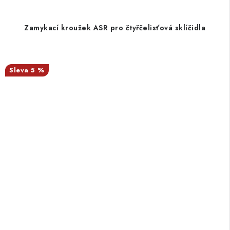
Zamykací kroužek ASR pro čtyřčelisťová sklíčidla
5 %