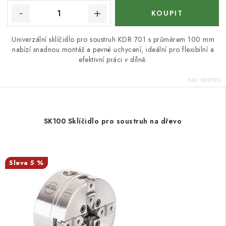
Univerzální sklíčidlo pro soustruh KDR 701 s průměrem 100 mm
nabízí snadnou montáž a pevné uchycení, ideální pro flexibilní a
efektivní práci v dílně.
Kód:
KDR701S
SK100 Sklíčidlo pro soustruh na dřevo
5 %