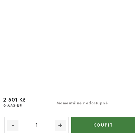
2 501 Kč
Momentálně nedostupné
2 633 Kč