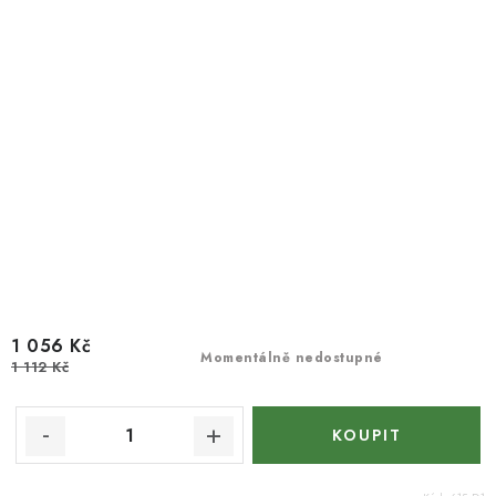
1 056 Kč
Momentálně nedostupné
1 112 Kč