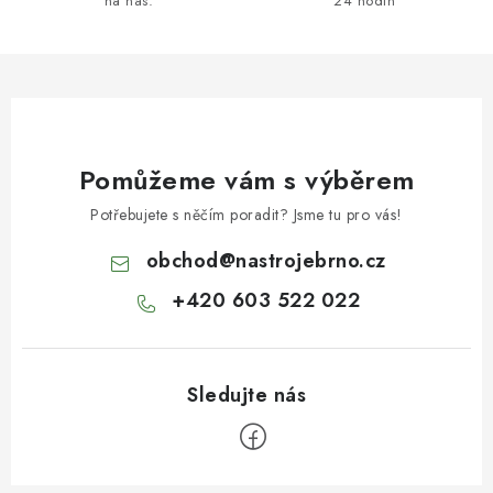
na nás.
24 hodin
Pomůžeme vám s výběrem
Potřebujete s něčím poradit? Jsme tu pro vás!
obchod
@
nastrojebrno.cz
+420 603 522 022