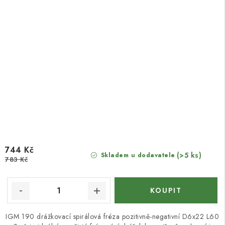
744 Kč
(>5 ks)
Skladem u dodavatele
783 Kč
IGM 190 drážkovací spirálová fréza pozitivně-negativní D6x22 L60