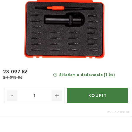
23 097 Kč
(1 ks)
Skladem u dodavatele
24 313 Kč
Kód:
616.000.01