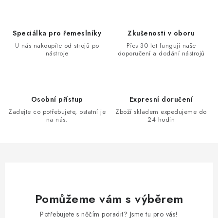
Speciálka pro řemeslníky
Zkušenosti v oboru
U nás nakoupíte od strojů po
Přes 30 let fungují naše
nástroje
doporučení a dodání nástrojů
Osobní přístup
Expresní doručení
Zadejte co potřebujete, ostatní je
Zboží skladem expedujeme do
na nás.
24 hodin
Pomůžeme vám s výběrem
Potřebujete s něčím poradit? Jsme tu pro vás!