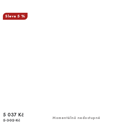
5 %
5 037 Kč
Momentálně nedostupné
5 302 Kč