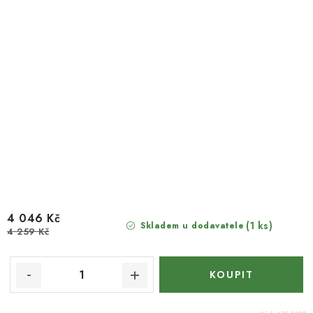
4 046 Kč
(1 ks)
Skladem u dodavatele
4 259 Kč