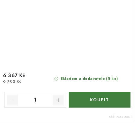
6 367 Kč
(5 ks)
Skladem u dodavatele
6 702 Kč
Kód:
F463-00631