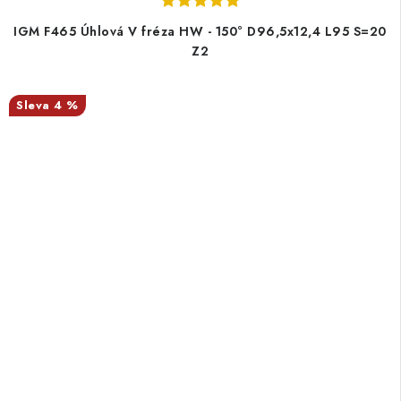
IGM F465 Úhlová V fréza HW - 150° D96,5x12,4 L95 S=20
Z2
4 %