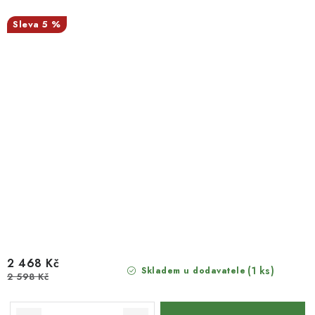
5 %
2 468 Kč
(1 ks)
Skladem u dodavatele
2 598 Kč