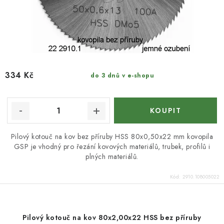
334 Kč
do 3 dnů v e-shopu
Pilový kotouč na kov bez příruby HSS 80x0,50x22 mm kovopila
GSP je vhodný pro řezání kovových materiálů, trubek, profilů i
plných materiálů.
Kód:
2910.108005022
Pilový kotouč na kov 80x2,00x22 HSS bez příruby