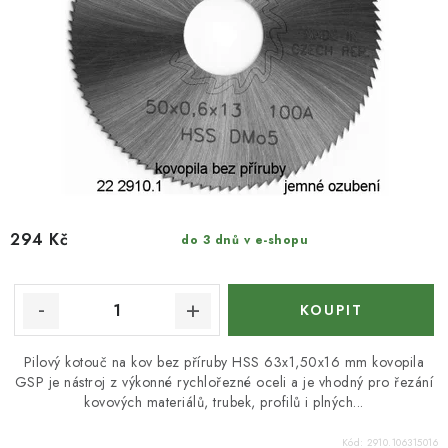
294 Kč
do 3 dnů v e-shopu
Pilový kotouč na kov bez příruby HSS 63x1,50x16 mm kovopila
GSP je nástroj z výkonné rychlořezné oceli a je vhodný pro řezání
kovových materiálů, trubek, profilů i plných...
Kód:
2910.106315016