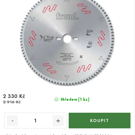
2 330 Kč
(1 ks)
Skladem
2 916 Kč