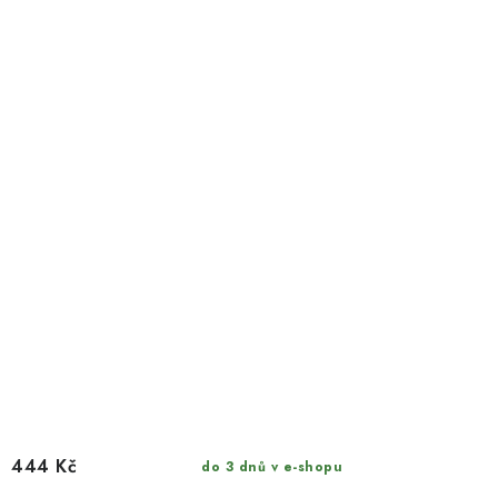
444 Kč
do 3 dnů v e-shopu