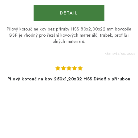
Pilový kotouč na kov bez příruby HSS 80x2,00x22 mm kovopila
GSP je vhodný pro řezání kovových materiálů, trubek, profilů i
plných materiálů.
Kód:
2913.108020022
Pilový kotouč na kov 250x1,20x32 HSS DMo5 s přírubou