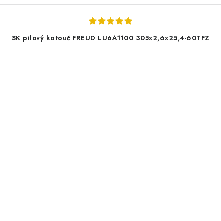
SK pilový kotouč FREUD LU6A1100 305x2,6x25,4-60TFZ