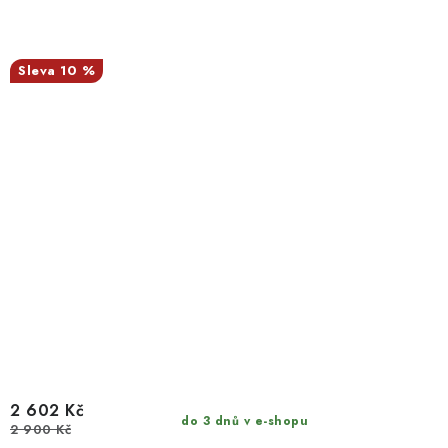
10 %
2 602 Kč
do 3 dnů v e-shopu
2 900 Kč