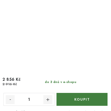
2 856 Kč
do 3 dnů v e-shopu
2 916 Kč