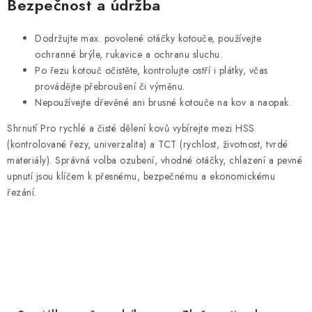
Bezpečnost a údržba
Dodržujte max. povolené otáčky kotouče, používejte
ochranné brýle, rukavice a ochranu sluchu.
Po řezu kotouč očistěte, kontrolujte ostří i plátky, včas
provádějte přebroušení či výměnu.
Nepoužívejte dřevěné ani brusné kotouče na kov a naopak.
Shrnutí Pro rychlé a čisté dělení kovů vybírejte mezi HSS
(kontrolované řezy, univerzalita) a TCT (rychlost, životnost, tvrdé
materiály). Správná volba ozubení, vhodné otáčky, chlazení a pevné
upnutí jsou klíčem k přesnému, bezpečnému a ekonomickému
řezání.