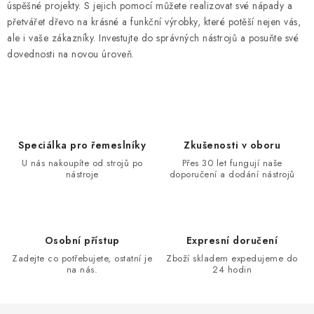
úspěšné projekty. S jejich pomocí můžete realizovat své nápady a
přetvářet dřevo na krásné a funkční výrobky, které potěší nejen vás,
ale i vaše zákazníky. Investujte do správných nástrojů a posuňte své
dovednosti na novou úroveň.
Speciálka pro řemeslníky
Zkušenosti v oboru
U nás nakoupíte od strojů po
Přes 30 let fungují naše
nástroje
doporučení a dodání nástrojů
Osobní přístup
Expresní doručení
Zadejte co potřebujete, ostatní je
Zboží skladem expedujeme do
na nás.
24 hodin