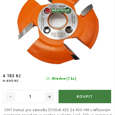
4 183 Kč
(1 ks)
Skladem
4 403 Kč
CMT Kotouč pro zásmolky D100x8 d22 Z4 R30 HM s teflonovým