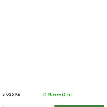
3 025 Kč
(2 ks)
Skladem