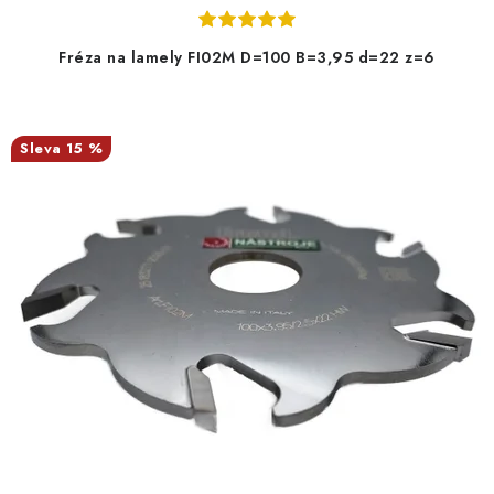
Fréza na lamely FI02M D=100 B=3,95 d=22 z=6
15 %