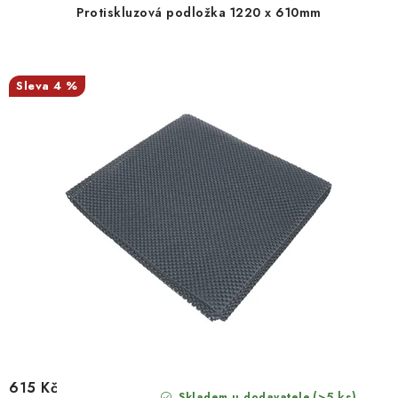
Protiskluzová podložka 1220 x 610mm
4 %
615 Kč
(>5 ks)
Skladem u dodavatele