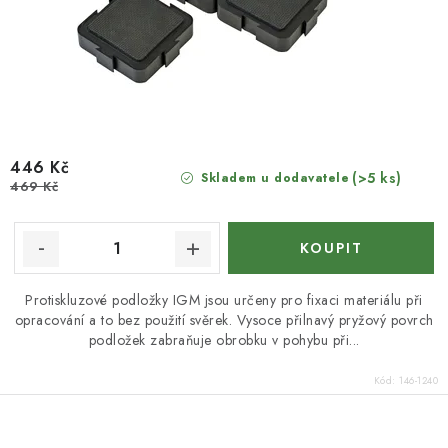
446 Kč
(>5 ks)
Skladem u dodavatele
469 Kč
Protiskluzové podložky IGM jsou určeny pro fixaci materiálu při
opracování a to bez použití svěrek. Vysoce přilnavý pryžový povrch
podložek zabraňuje obrobku v pohybu při...
Kód:
146-1240