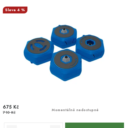
4 %
675 Kč
Momentálně nedostupné
710 Kč