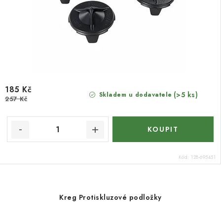
185 Kč
(>5 ks)
Skladem u dodavatele
257 Kč
Kód:
128-695451
Kreg Protiskluzové podložky