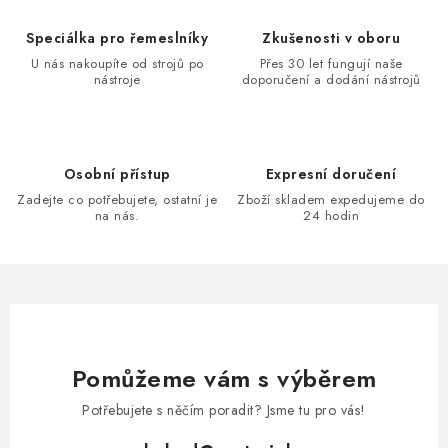
Speciálka pro řemeslníky
Zkušenosti v oboru
U nás nakoupíte od strojů po
Přes 30 let fungují naše
nástroje
doporučení a dodání nástrojů
Osobní přístup
Expresní doručení
Zadejte co potřebujete, ostatní je
Zboží skladem expedujeme do
na nás.
24 hodin
Pomůžeme vám s výběrem
Potřebujete s něčím poradit? Jsme tu pro vás!