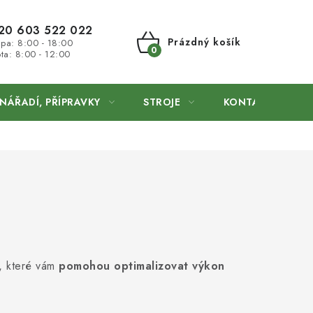
20 603 522 022
Prázdný košík
 pa: 8:00 - 18:00
ta: 8:00 - 12:00
NÁKUPNÍ
KOŠÍK
NÁŘADÍ, PŘÍPRAVKY
STROJE
KONTAKTY
ů, které vám
pomohou optimalizovat výkon