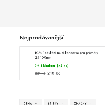
Nejprodávanější
IGM Redukční multi-koncovka pro průměry
25-100mm
Skladem
(>5 ks)
210 Kč
221 Kč
CENA
ŠTÍTKY
ZNAČKY