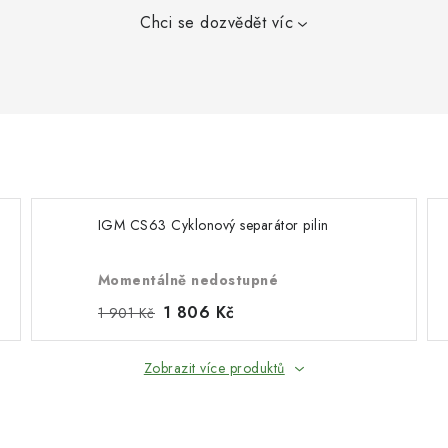
Chci se dozvědět víc
IGM CS63 Cyklonový separátor pilin
Momentálně nedostupné
1 806 Kč
1 901 Kč
Zobrazit více produktů