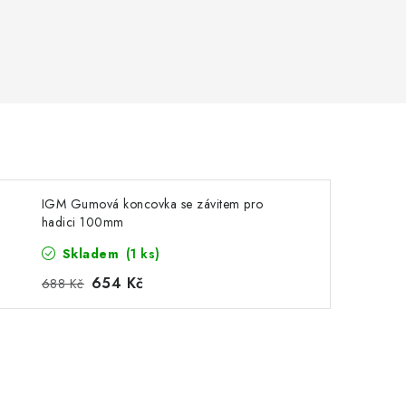
IGM Gumová koncovka se závitem pro
hadici 100mm
Skladem
(1 ks)
654 Kč
688 Kč