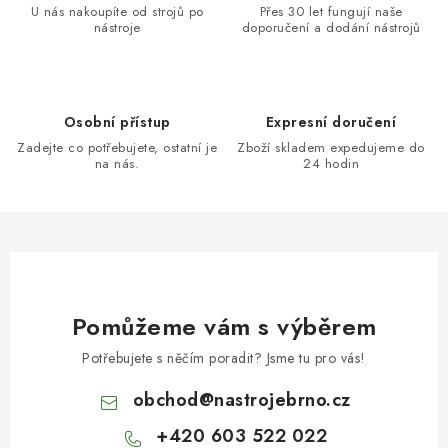
U nás nakoupíte od strojů po
Přes 30 let fungují naše
nástroje
doporučení a dodání nástrojů
Osobní přístup
Expresní doručení
Zadejte co potřebujete, ostatní je
Zboží skladem expedujeme do
na nás.
24 hodin
Pomůžeme vám s výběrem
Potřebujete s něčím poradit? Jsme tu pro vás!
obchod
@
nastrojebrno.cz
+420 603 522 022