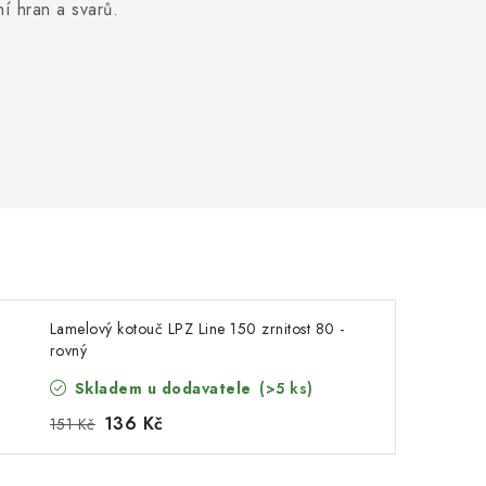
í hran a svarů.
Lamelový kotouč LPZ Line 150 zrnitost 80 -
rovný
Skladem u dodavatele
(>5 ks)
136 Kč
151 Kč