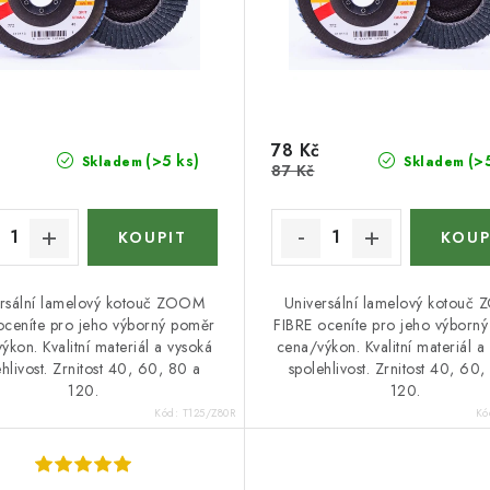
78 Kč
(>5 ks)
(>
Skladem
Skladem
87 Kč
rsální lamelový kotouč ZOOM
Universální lamelový kotouč
oceníte pro jeho výborný poměr
FIBRE oceníte pro jeho výborn
ýkon. Kvalitní materiál a vysoká
cena/výkon. Kvalitní materiál a
hlivost. Zrnitost 40, 60, 80 a
spolehlivost. Zrnitost 40, 60,
120.
120.
Kód:
T125/Z80R
Kó