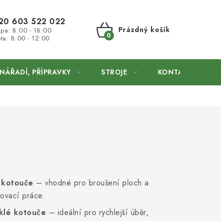
20 603 522 022
Prázdný košík
 pa: 8:00 - 18:00
ta: 8:00 - 12:00
NÁKUPNÍ
KOŠÍK
NÁŘADÍ, PŘÍPRAVKY
STROJE
KONTAKTY
 kotouče
– vhodné pro broušení ploch a
ovací práce.
klé kotouče
– ideální pro rychlejší úběr,