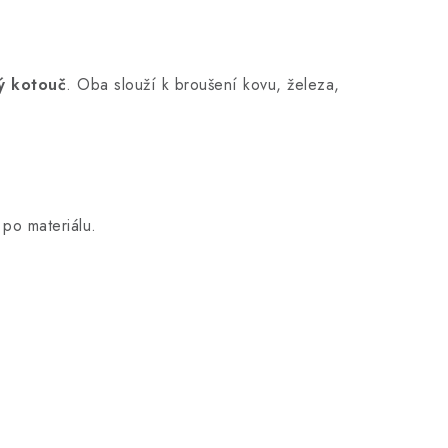
ý kotouč
. Oba slouží k broušení kovu, železa,
po materiálu.