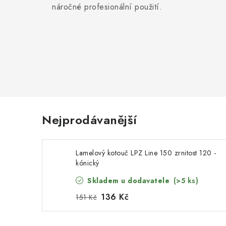
náročné profesionální použití.
Nejprodávanější
Lamelový kotouč LPZ Line 150 zrnitost 120 -
kónický
Skladem u dodavatele
(>5 ks)
136 Kč
151 Kč