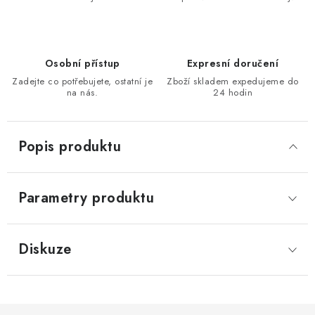
KONTAKTY
Moje objednávka
Osobní přístup
Expresní doručení
Zadejte co potřebujete, ostatní je
Zboží skladem expedujeme do
na nás.
24 hodin
Popis produktu
Parametry produktu
Diskuze