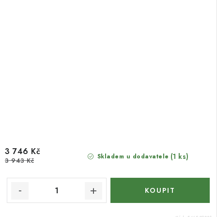
3 746 Kč
(1 ks)
Skladem u dodavatele
3 943 Kč