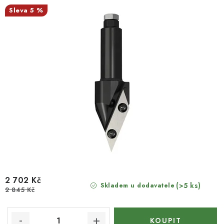
5 %
2 702 Kč
(>5 ks)
Skladem u dodavatele
2 845 Kč