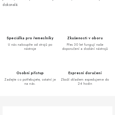
dokonalá.
Speciálka pro řemeslníky
Zkušenosti v oboru
U nás nakoupíte od strojů po
Přes 30 let fungují naše
nástroje
doporučení a dodání nástrojů
Osobní přístup
Expresní doručení
Zadejte co potřebujete, ostatní je
Zboží skladem expedujeme do
na nás.
24 hodin