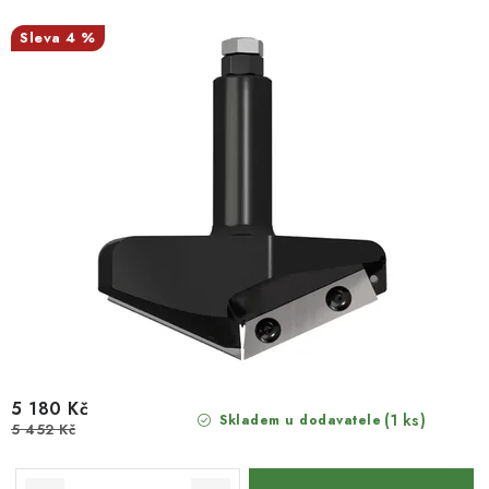
4 %
5 180 Kč
(1 ks)
Skladem u dodavatele
5 452 Kč