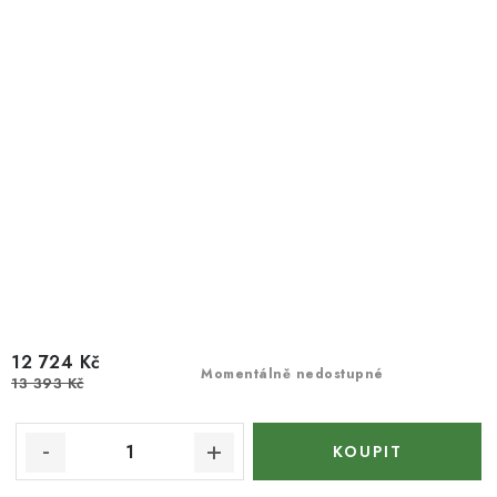
12 724 Kč
Momentálně nedostupné
13 393 Kč