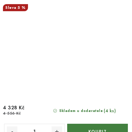
5 %
4 328 Kč
(4 ks)
Skladem u dodavatele
4 556 Kč