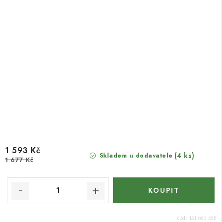
1 593 Kč
(4 ks)
Skladem u dodavatele
1 677 Kč
Kód:
151.080.25E