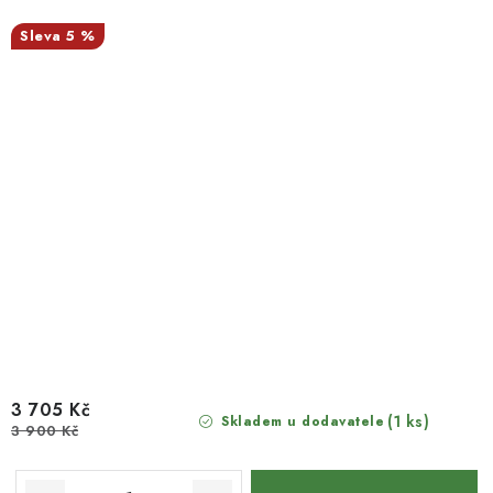
5 %
3 705 Kč
(1 ks)
Skladem u dodavatele
3 900 Kč