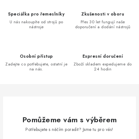
Speciálka pro řemeslníky
Zkušenosti v oboru
U nás nakoupíte od strojů po
Přes 30 let fungují naše
nástroje
doporučení a dodání nástrojů
Osobní přístup
Expresní doručení
Zadejte co potřebujete, ostatní je
Zboží skladem expedujeme do
na nás.
24 hodin
Pomůžeme vám s výběrem
Potřebujete s něčím poradit? Jsme tu pro vás!