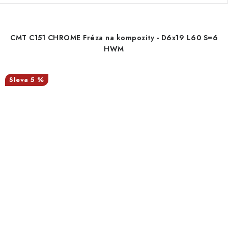
CMT C151 CHROME Fréza na kompozity - D6x19 L60 S=6
HWM
5 %