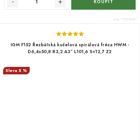
Kód:
F152-06021
IGM F152 Řezbářská kuželová spirálová fréza HWM -
D6,4x50,8 R3,2 A3° L101,6 S=12,7 Z2
5 %