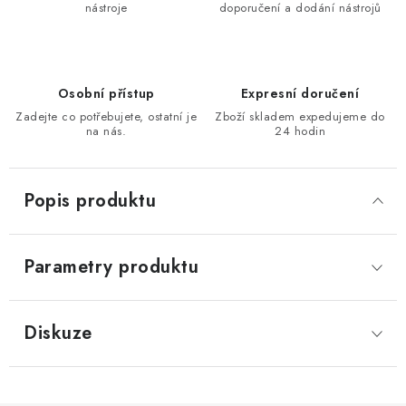
nástroje
doporučení a dodání nástrojů
KONTAKTY
Moje objednávka
Osobní přístup
Expresní doručení
Zadejte co potřebujete, ostatní je
Zboží skladem expedujeme do
na nás.
24 hodin
Popis produktu
Parametry produktu
Diskuze