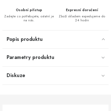
KONTAKTY
Osobní přístup
Expresní doručení
Zadejte co potřebujete, ostatní je
Zboží skladem expedujeme do
Moje objednávka
na nás.
24 hodin
Popis produktu
Parametry produktu
Diskuze