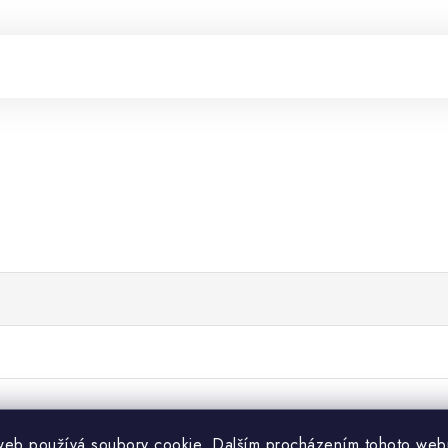
web používá soubory cookie. Dalším procházením tohoto web