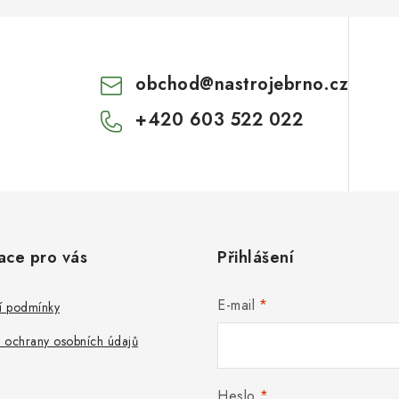
obchod
@
nastrojebrno.cz
+420 603 522 022
ace pro vás
Přihlášení
E-mail
 podmínky
 ochrany osobních údajů
Heslo