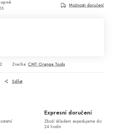
tupné
Možnosti doručení
26
s
2
Značka:
CMT Orange Tools
Sdílet
Expresní doručení
ostatní
Zboží skladem expedujeme do
24 hodin