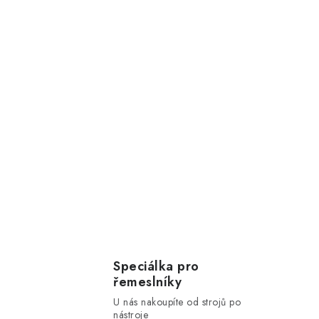
Speciálka pro
řemeslníky
U nás nakoupíte od strojů po
nástroje