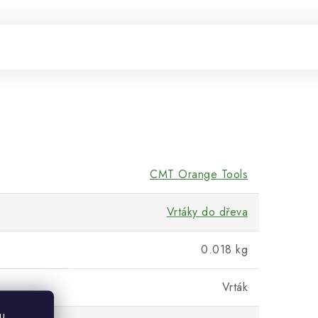
CMT Orange Tools
Vrtáky do dřeva
0.018 kg
Vrták
u