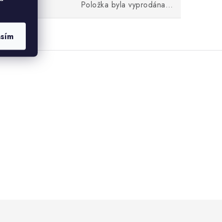
Položka byla vyprodána…
asím