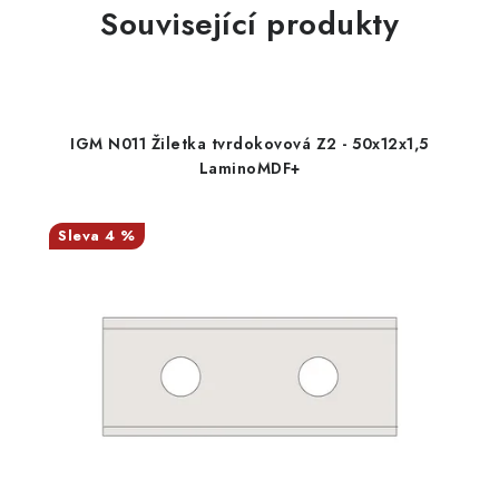
Související produkty
IGM N011 Žiletka tvrdokovová Z2 - 50x12x1,5
LaminoMDF+
4 %