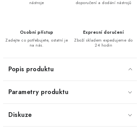
nástroje
doporučení a dodání nástrojů
KONTAKTY
Moje objednávka
Osobní přístup
Expresní doručení
Zadejte co potřebujete, ostatní je
Zboží skladem expedujeme do
na nás.
24 hodin
Popis produktu
Parametry produktu
Diskuze