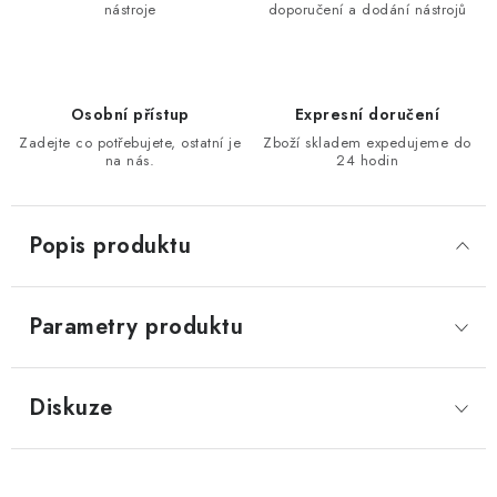
nástroje
doporučení a dodání nástrojů
KONTAKTY
Moje objednávka
Osobní přístup
Expresní doručení
Zadejte co potřebujete, ostatní je
Zboží skladem expedujeme do
na nás.
24 hodin
Popis produktu
Parametry produktu
Diskuze