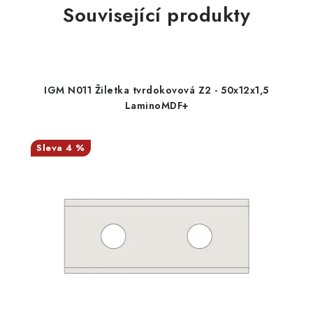
Související produkty
IGM N011 Žiletka tvrdokovová Z2 - 50x12x1,5
LaminoMDF+
4 %