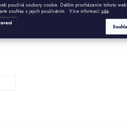
web používá soubory cookie. Dalším procházením tohoto web
jete souhlas s jejich používáním.. Více informací
zde
.
tavení
Souhl
.