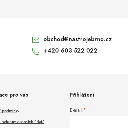
obchod
@
nastrojebrno.cz
+420 603 522 022
ace pro vás
Přihlášení
E-mail
 podmínky
 ochrany osobních údajů