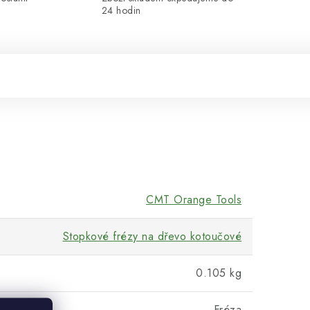
24 hodin
CMT Orange Tools
Stopkové frézy na dřevo kotoučové
0.105 kg
Fréza