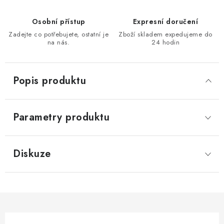
KONTAKTY
Osobní přístup
Expresní doručení
Zadejte co potřebujete, ostatní je
Zboží skladem expedujeme do
Moje objednávka
na nás.
24 hodin
Popis produktu
Parametry produktu
Diskuze