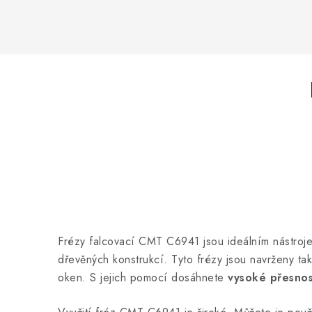
Frézy falcovací CMT C6941 jsou ideálním nástrojem 
dřevěných konstrukcí. Tyto frézy jsou navrženy tak
oken. S jejich pomocí dosáhnete
vysoké přesnos