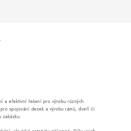
.
ní a efektivní řešení pro výrobu různých
é pro spojování desek a výrobu rámů, dveří či
u zakázku.