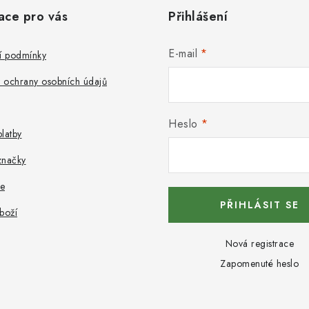
ace pro vás
Přihlášení
E-mail
 podmínky
 ochrany osobních údajů
Heslo
latby
značky
e
PŘIHLÁSIT SE
boží
Nová registrace
Zapomenuté heslo