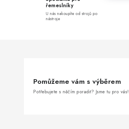
řemeslníky
U nás nakoupíte od strojů po
nástroje
Pomůžeme vám s výběrem
Potřebujete s něčím poradit? Jsme tu pro vás!
Z