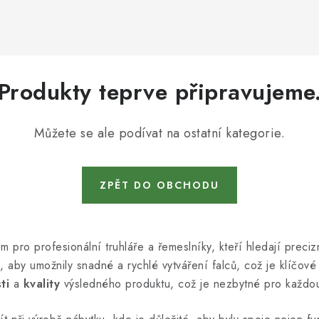
Produkty teprve připravujeme
Můžete se ale podívat na ostatní kategorie.
ZPĚT DO OBCHODU
pro profesionální truhláře a řemeslníky, kteří hledají preciz
, aby umožnily snadné a rychlé vytváření falců, což je klíčov
ti
a
kvality
výsledného produktu, což je nezbytné pro každo