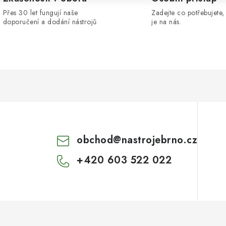
Přes 30 let fungují naše
Zadejte co potřebujete, 
doporučení a dodání nástrojů
je na nás.
obchod
@
nastrojebrno.cz
+420 603 522 022