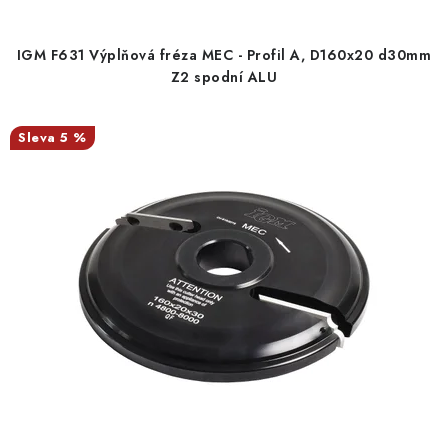
IGM F631 Výplňová fréza MEC - Profil A, D160x20 d30mm
Z2 spodní ALU
5 %