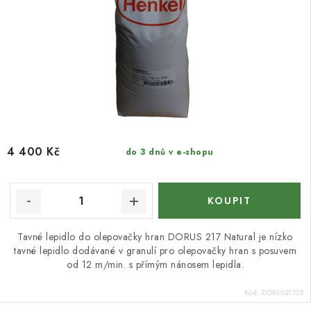
4 400 Kč
do 3 dnů v e-shopu
Tavné lepidlo do olepovačky hran DORUS 217 Natural je nízko
tavné lepidlo dodávané v granulí pro olepovačky hran s posuvem
od 12 m/min. s přímým nánosem lepidla.
Kód:
DORUS21725