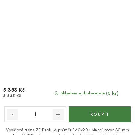
5 353 Kč
(3 ks)
Skladem u dodavatele
5 635 Kč
Výplňová fréza Z2 Profil A průměr 160x20 upínací otvor 30 mm