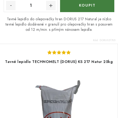
Tavné lepidlo do olepovačky hran DORUS 217 Natural je nízko
tavné lepidlo dodávané v granulí pro olepovačky hran s posuvem
od 12 m/min. s přímým nánosem lepidla.
Kód:
DORUS21705
Tavné lepidlo TECHNOMELT (DORUS) KS 217 Natur 25kg