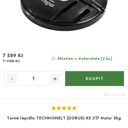
7 589 Kč
(2 ks)
Skladem u dodavatele
7 988 Kč
Kód:
F632-18230
Tavné lepidlo TECHNOMELT (DORUS) KS 217 Natur 5kg