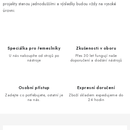
projekty stanou jednoduššími a výsledky budou vždy na vysoké
úrovni.
Speciálka pro řemeslníky
Zkušenosti v oboru
U nás nakoupíte od strojů po
Přes 30 let fungují naše
nástroje
doporučení a dodání nástrojů
Osobní přístup
Expresní doručení
Zadejte co potřebujete, ostatní je
Zboží skladem expedujeme do
na nás.
24 hodin