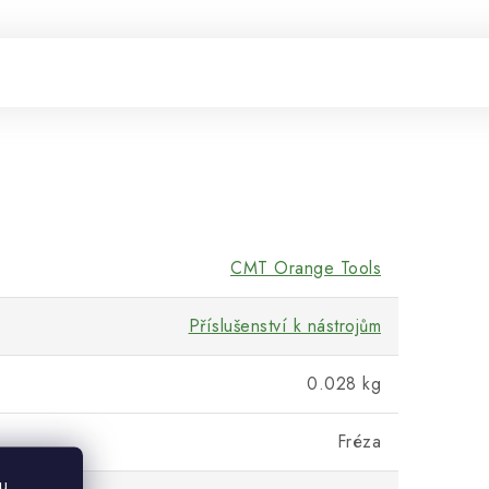
CMT Orange Tools
Příslušenství k nástrojům
0.028 kg
Fréza
u