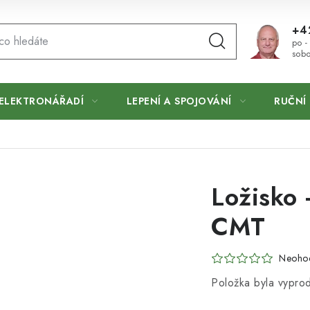
+4
po -
sobo
ELEKTRONÁŘADÍ
LEPENÍ A SPOJOVÁNÍ
RUČNÍ 
Ložisko 
CMT
Neoho
Položka byla vypr