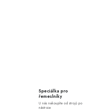
Speciálka pro
řemeslníky
U nás nakoupíte od strojů po
nástroje