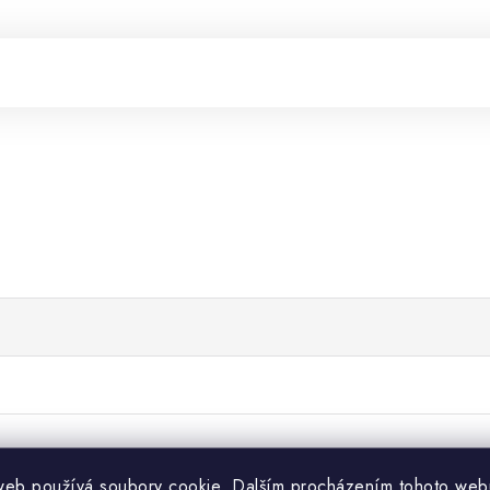
web používá soubory cookie. Dalším procházením tohoto web