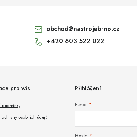
obchod
@
nastrojebrno.cz
+420 603 522 022
ace pro vás
Přihlášení
E-mail
 podmínky
 ochrany osobních údajů
Heslo