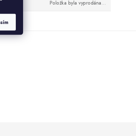
Položka byla vyprodána…
asím