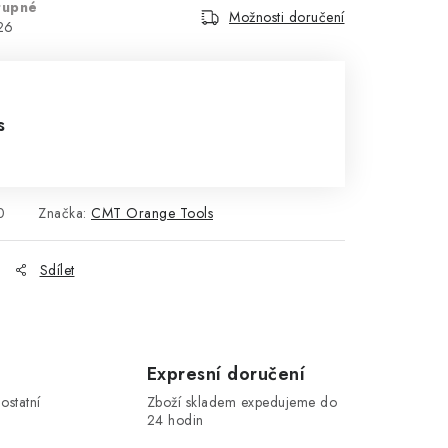
tupné
Možnosti doručení
26
s
0
Značka:
CMT Orange Tools
Sdílet
Expresní doručení
ostatní
Zboží skladem expedujeme do
24 hodin