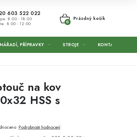
20 603 522 022
Prázdný košík
 pa: 8:00 - 18:00
ta: 8:00 - 12:00
NÁKUPNÍ
KOŠÍK
NÁŘADÍ, PŘÍPRAVKY
STROJE
KONTAKTY
otouč na kov
0x32 HSS s
u
dnoceno
Podrobnosti hodnocení