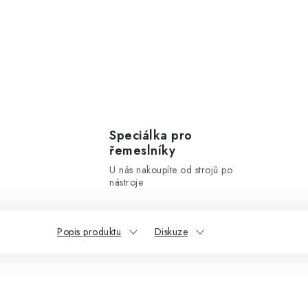
Speciálka pro
řemeslníky
U nás nakoupíte od strojů po
nástroje
Popis produktu
Diskuze