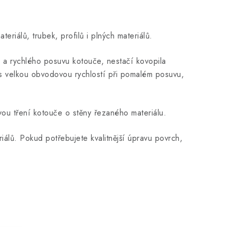
riálů, trubek, profilů i plných materiálů.
i a rychlého posuvu kotouče, nestačí kovopila
s velkou obvodovou rychlostí při pomalém posuvu,
ou tření kotouče o stěny řezaného materiálu.
álů. Pokud potřebujete kvalitnější úpravu povrch,