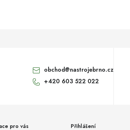
obchod
@
nastrojebrno.cz
+420 603 522 022
ace pro vás
Přihlášení