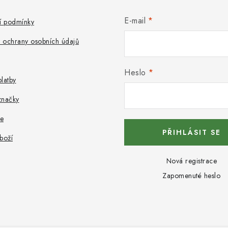
E-mail
 podmínky
 ochrany osobních údajů
Heslo
latby
značky
e
PŘIHLÁSIT SE
boží
Nová registrace
Zapomenuté heslo