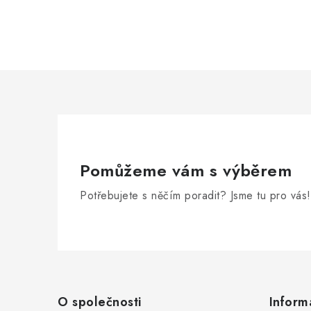
Pomůžeme vám s výběrem
Potřebujete s něčím poradit? Jsme tu pro vás!
Z
á
O společnosti
Inform