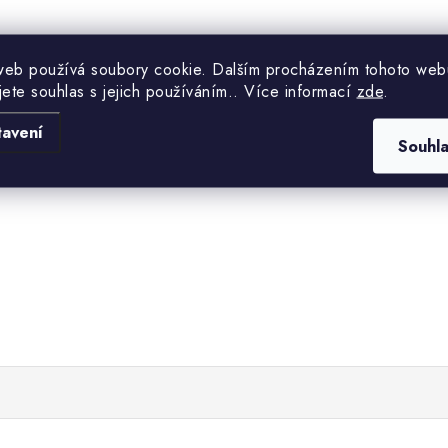
web používá soubory cookie. Dalším procházením tohoto web
jete souhlas s jejich používáním.. Více informací
zde
.
tavení
Souhl