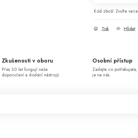
Kód zboží:
Zvolte varia
Tisk
Hlídat
Zkušenosti v oboru
Osobní přístup
Přes 30 let fungují naše
Zadejte co potřebujete, 
doporučení a dodání nástrojů
je na nás.