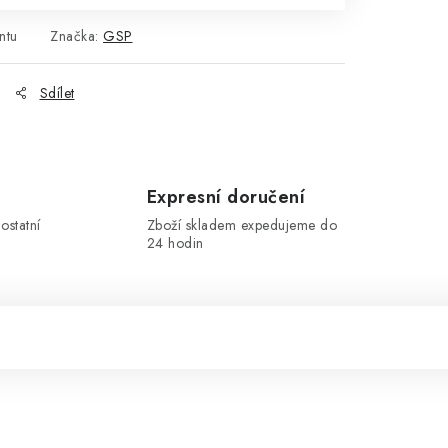
ntu
Značka:
GSP
Sdílet
Expresní doručení
ostatní
Zboží skladem expedujeme do
24 hodin