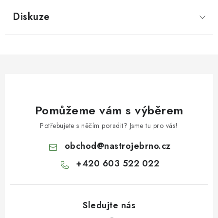
Diskuze
Pomůžeme vám s výběrem
Potřebujete s něčím poradit? Jsme tu pro vás!
obchod
@
nastrojebrno.cz
+420 603 522 022