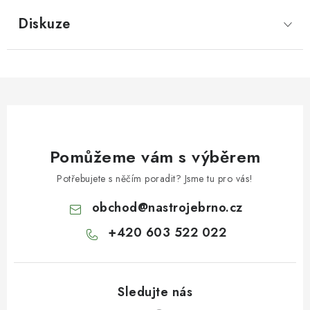
Diskuze
Pomůžeme vám s výběrem
Potřebujete s něčím poradit? Jsme tu pro vás!
obchod
@
nastrojebrno.cz
+420 603 522 022