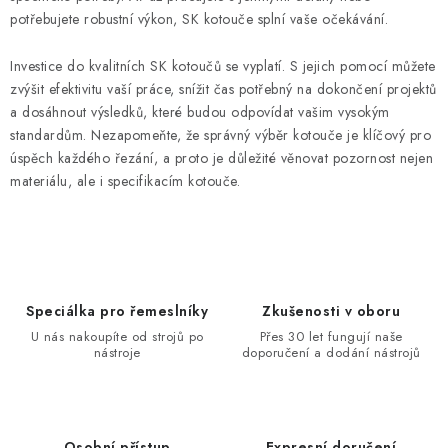
potřebujete robustní výkon, SK kotouče splní vaše očekávání.
Investice do kvalitních SK kotoučů se vyplatí. S jejich pomocí můžete
zvýšit efektivitu vaší práce, snížit čas potřebný na dokončení projektů
a dosáhnout výsledků, které budou odpovídat vašim vysokým
standardům. Nezapomeňte, že správný výběr kotouče je klíčový pro
úspěch každého řezání, a proto je důležité věnovat pozornost nejen
materiálu, ale i specifikacím kotouče.
Speciálka pro řemeslníky
Zkušenosti v oboru
U nás nakoupíte od strojů po
Přes 30 let fungují naše
nástroje
doporučení a dodání nástrojů
Osobní přístup
Expresní doručení