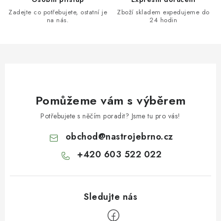
Zadejte co potřebujete, ostatní je
Zboží skladem expedujeme do
na nás.
24 hodin
Pomůžeme vám s výběrem
Potřebujete s něčím poradit? Jsme tu pro vás!
obchod
@
nastrojebrno.cz
+420 603 522 022