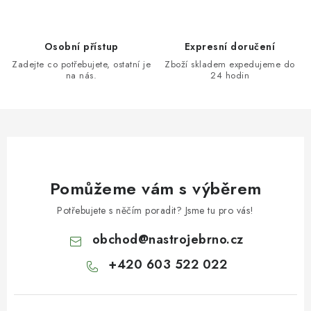
Osobní přístup
Expresní doručení
Zadejte co potřebujete, ostatní je
Zboží skladem expedujeme do
na nás.
24 hodin
Pomůžeme vám s výběrem
Potřebujete s něčím poradit? Jsme tu pro vás!
obchod
@
nastrojebrno.cz
+420 603 522 022