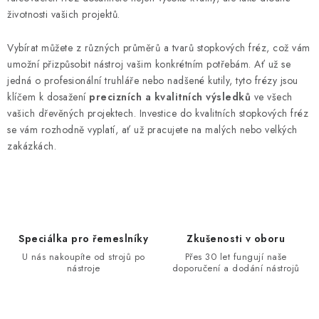
životnosti vašich projektů.
Vybírat můžete z různých průměrů a tvarů stopkových fréz, což vám
umožní přizpůsobit nástroj vašim konkrétním potřebám. Ať už se
jedná o profesionální truhláře nebo nadšené kutily, tyto frézy jsou
klíčem k dosažení
precizních a kvalitních výsledků
ve všech
vašich dřevěných projektech. Investice do kvalitních stopkových fréz
se vám rozhodně vyplatí, ať už pracujete na malých nebo velkých
zakázkách.
Speciálka pro řemeslníky
Zkušenosti v oboru
U nás nakoupíte od strojů po
Přes 30 let fungují naše
nástroje
doporučení a dodání nástrojů