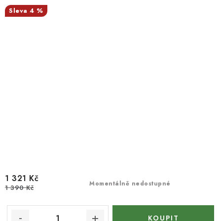
4 %
1 321 Kč
Momentálně nedostupné
1 390 Kč