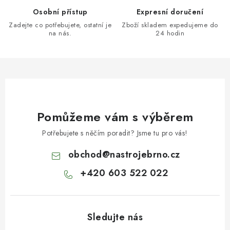
Osobní přístup
Expresní doručení
Zadejte co potřebujete, ostatní je
Zboží skladem expedujeme do
na nás.
24 hodin
Pomůžeme vám s výběrem
Potřebujete s něčím poradit? Jsme tu pro vás!
obchod
@
nastrojebrno.cz
+420 603 522 022