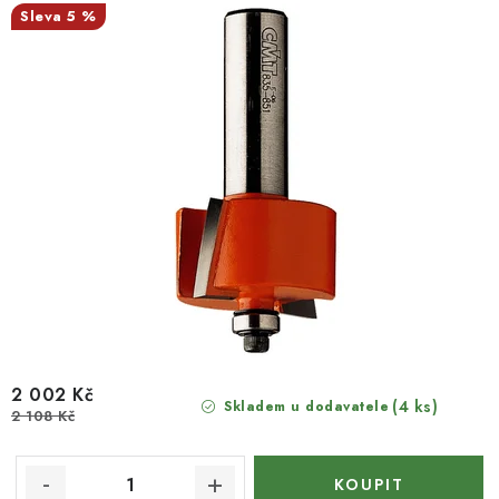
5 %
2 002 Kč
(4 ks)
Skladem u dodavatele
2 108 Kč