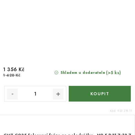
1 356 Kč
(>5 ks)
Skladem u dodavatele
1 428 Kč
Kód:
935.318.11