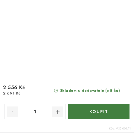
2 556 Kč
(>5 ks)
Skladem u dodavatele
2 691 Kč
Kód:
935.001.11