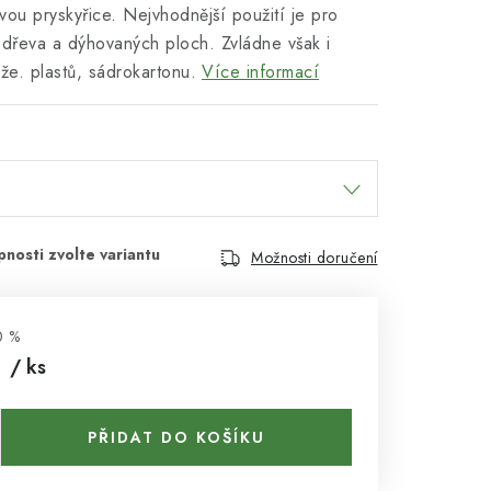
tvou pryskyřice. Nejvhodnější použití je pro
 dřeva a dýhovaných ploch. Zvládne však i
že. plastů, sádrokartonu.
Více informací
Možnosti doručení
0 %
č
/ ks
PŘIDAT DO KOŠÍKU