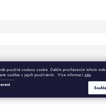
web používá soubory cookie. Dalším procházením tohoto web
jete souhlas s jejich používáním.. Více informací
zde
.
tavení
Souhl
.