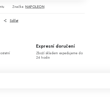
ntu
Značka:
NAPOLEON
Sdílet
Expresní doručení
ostatní
Zboží skladem expedujeme do
24 hodin