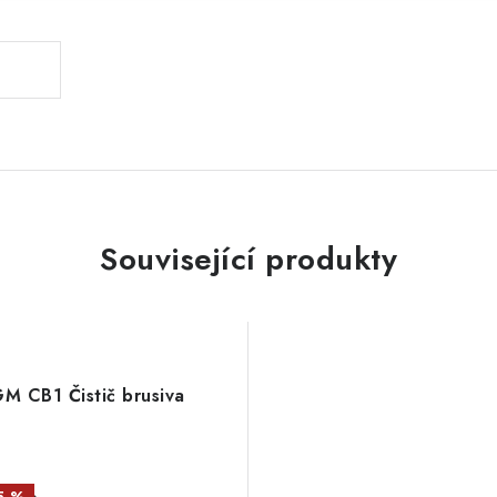
Související produkty
GM CB1 Čistič brusiva
5 %