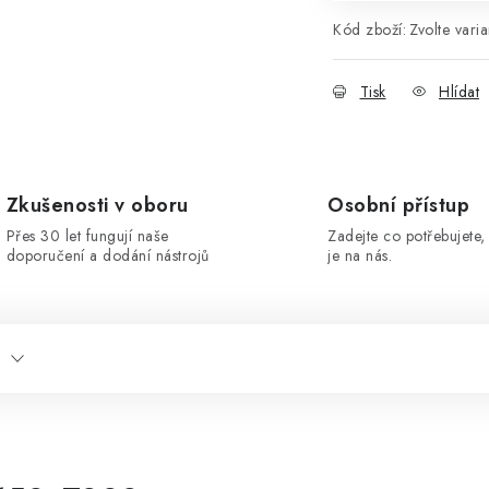
Kód zboží:
Zvolte varia
Tisk
Hlídat
Zkušenosti v oboru
Osobní přístup
Přes 30 let fungují naše
Zadejte co potřebujete, 
doporučení a dodání nástrojů
je na nás.