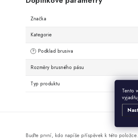
Doplňkové parametry
Značka
Kategorie
Podklad brusiva
?
Rozměry brusného pásu
Typ produktu
Tento 
vyjadřu
Nas
Buďte první, kdo napíše příspěvek k této položce