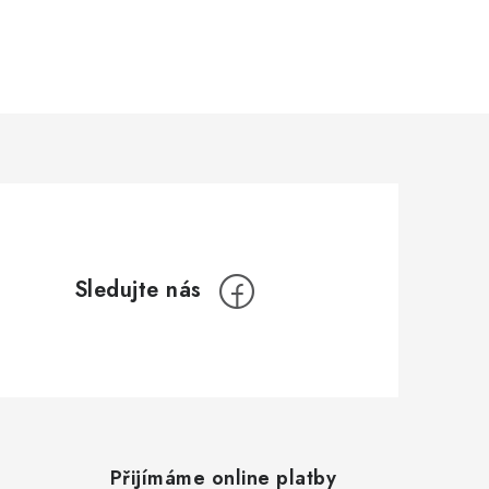
Přijímáme online platby