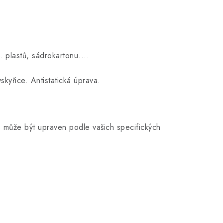
 plastů, sádrokartonu....
kyřice. Antistatická úprava.
 může být upraven podle vašich specifických