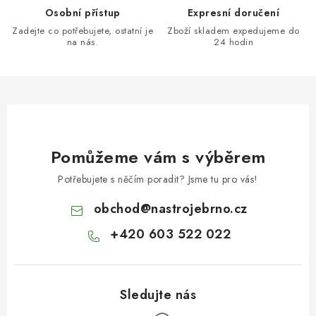
Osobní přístup
Expresní doručení
Zadejte co potřebujete, ostatní je
Zboží skladem expedujeme do
na nás.
24 hodin
Pomůžeme vám s výběrem
Potřebujete s něčím poradit? Jsme tu pro vás!
obchod
@
nastrojebrno.cz
+420 603 522 022