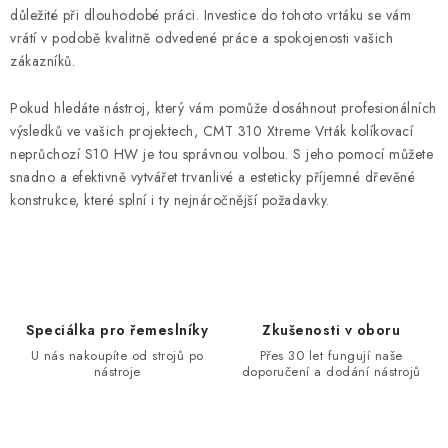
důležité při dlouhodobé práci. Investice do tohoto vrtáku se vám
vrátí v podobě kvalitně odvedené práce a spokojenosti vašich
zákazníků.
Pokud hledáte nástroj, který vám pomůže dosáhnout profesionálních
výsledků ve vašich projektech, CMT 310 Xtreme Vrták kolíkovací
neprůchozí S10 HW je tou správnou volbou. S jeho pomocí můžete
snadno a efektivně vytvářet trvanlivé a esteticky příjemné dřevěné
konstrukce, které splní i ty nejnáročnější požadavky.
Speciálka pro řemeslníky
Zkušenosti v oboru
U nás nakoupíte od strojů po
Přes 30 let fungují naše
nástroje
doporučení a dodání nástrojů