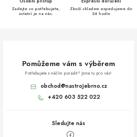
Osobní přístup
Expresní doručení
Zadejte co potřebujete,
Zboží skladem expedujeme do
ostatní je na nás.
24 hodin
Pomůžeme vám s výběrem
Potřebujete s něčím poradit? Jsme tu pro vás!
obchod
@
nastrojebrno.cz
+420 603 522 022