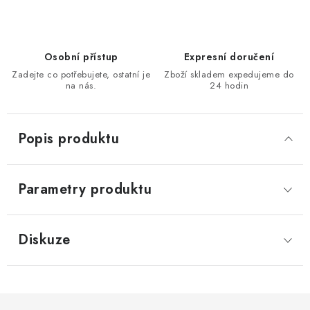
KONTAKTY
Moje objednávka
Osobní přístup
Expresní doručení
Zadejte co potřebujete, ostatní je
Zboží skladem expedujeme do
na nás.
24 hodin
Popis produktu
Parametry produktu
Diskuze