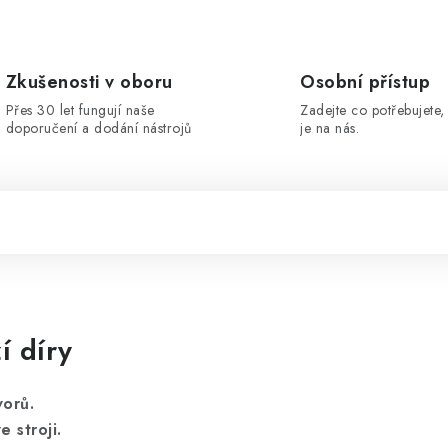
Zkušenosti v oboru
Osobní přístup
Přes 30 let fungují naše
Zadejte co potřebujete, 
doporučení a dodání nástrojů
je na nás.
í díry
vorů.
 stroji.