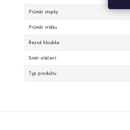
Průměr stopky
Průměr vrtáku
Řezná hloubka
Směr otáčení
Typ produktu