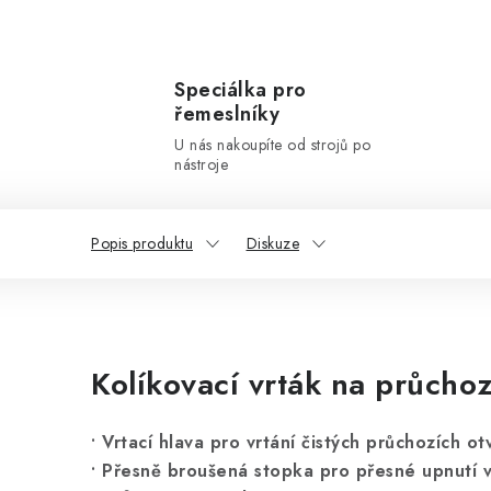
Speciálka pro
řemeslníky
U nás nakoupíte od strojů po
nástroje
Popis produktu
Diskuze
Kolíkovací vrták na průchoz
• Vrtací hlava pro vrtání čistých průchozích ot
• Přesně broušená stopka pro přesné upnutí ve