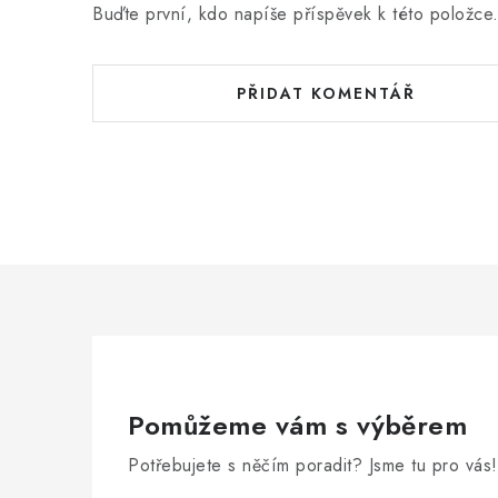
Buďte první, kdo napíše příspěvek k této položce
PŘIDAT KOMENTÁŘ
Pomůžeme vám s výběrem
Potřebujete s něčím poradit? Jsme tu pro vás!