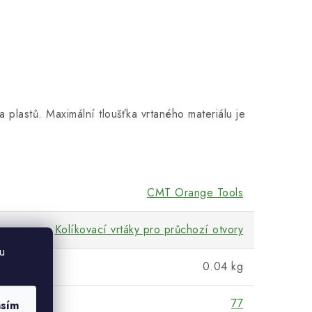
 plastů. Maximální tloušťka vrtaného materiálu je
CMT Orange Tools
Kolíkovací vrtáky pro průchozí otvory
u
0.04 kg
77
asím