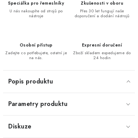
Speciálka pro řemeslníky
Zkušenosti v oboru
KONTAKTY
U nás nakoupíte od strojů po
Přes 30 let fungují naše
nástroje
doporučení a dodání nástrojů
Moje objednávka
Osobní přístup
Expresní doručení
Zadejte co potřebujete, ostatní je
Zboží skladem expedujeme do
na nás.
24 hodin
Popis produktu
Parametry produktu
Diskuze