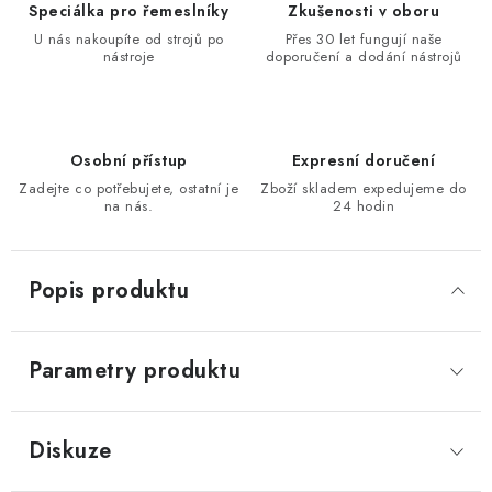
Speciálka pro řemeslníky
Zkušenosti v oboru
KONTAKTY
U nás nakoupíte od strojů po
Přes 30 let fungují naše
nástroje
doporučení a dodání nástrojů
Moje objednávka
Osobní přístup
Expresní doručení
Zadejte co potřebujete, ostatní je
Zboží skladem expedujeme do
na nás.
24 hodin
Popis produktu
Parametry produktu
Diskuze