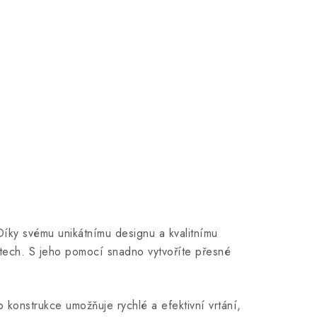
Díky svému unikátnímu designu a kvalitnímu
jektech. S jeho pomocí snadno vytvoříte přesné
 konstrukce umožňuje rychlé a efektivní vrtání,