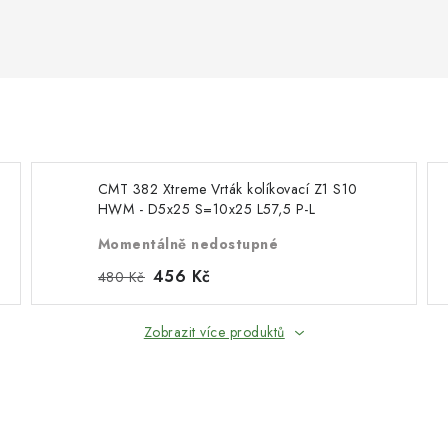
CMT 382 Xtreme Vrták kolíkovací Z1 S10
HWM - D5x25 S=10x25 L57,5 P-L
Momentálně nedostupné
456 Kč
480 Kč
Zobrazit více produktů