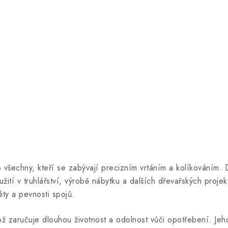
 všechny, kteří se zabývají precizním vrtáním a kolíkováním. 
oužití v truhlářství, výrobě nábytku a dalších dřevařských pro
lity a pevnosti spojů.
ž zaručuje dlouhou životnost a odolnost vůči opotřebení. Jeho