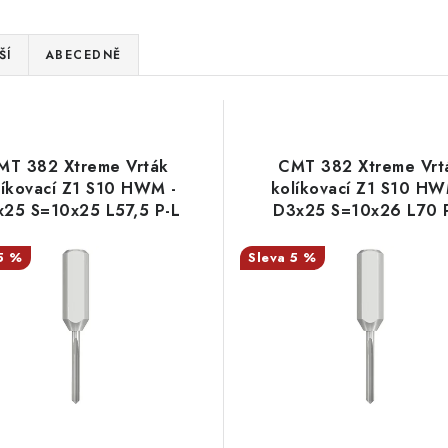
ŠÍ
ABECEDNĚ
MT 382 Xtreme Vrták
CMT 382 Xtreme Vrt
líkovací Z1 S10 HWM -
kolíkovací Z1 S10 HW
25 S=10x25 L57,5 P-L
D3x25 S=10x26 L70 
5 %
5 %