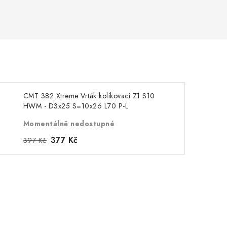
CMT 382 Xtreme Vrták kolíkovací Z1 S10
HWM - D3x25 S=10x26 L70 P-L
Momentálně nedostupné
377 Kč
397 Kč