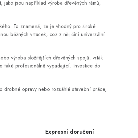
st, jako jsou například výroba dřevěných rámů,
kkého. To znamená, že je vhodný pro široké
nou běžných vrtaček, což z něj činí univerzální
nebo výroba složitějších dřevěných spojů, vrták
e také profesionálně vypadající. Investice do
 o drobné opravy nebo rozsáhlé stavební práce,
Expresní doručení