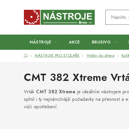
Přejít
na
obsah
NÁSTROJE
AKCE
BRUSIVO
Domů
NÁSTROJE PRO STOLAŘE
Vrtáky do dřeva
Kolí
CMT 382 Xtreme Vrtá
Vrták
CMT 382 Xtreme
je ideálním nástrojem pro 
splnil i ty nejnáročnější požadavky na přesnost a 
vůči opotřebení.