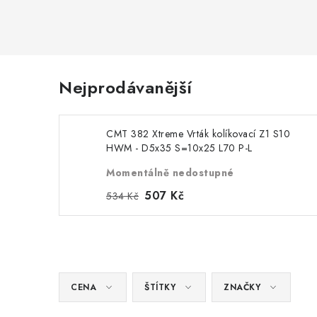
Nejprodávanější
CMT 382 Xtreme Vrták kolíkovací Z1 S10
HWM - D5x35 S=10x25 L70 P-L
Momentálně nedostupné
507 Kč
534 Kč
CENA
ŠTÍTKY
ZNAČKY