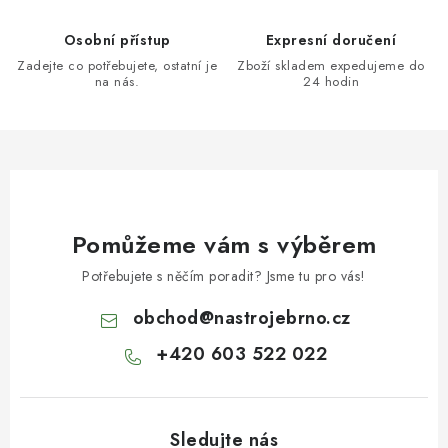
Osobní přístup
Expresní doručení
Zadejte co potřebujete, ostatní je
Zboží skladem expedujeme do
na nás.
24 hodin
Pomůžeme vám s výběrem
Potřebujete s něčím poradit? Jsme tu pro vás!
obchod
@
nastrojebrno.cz
+420 603 522 022