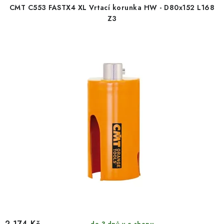
CMT C553 FASTX4 XL Vrtací korunka HW - D80x152 L168
Z3
2 174 Kč