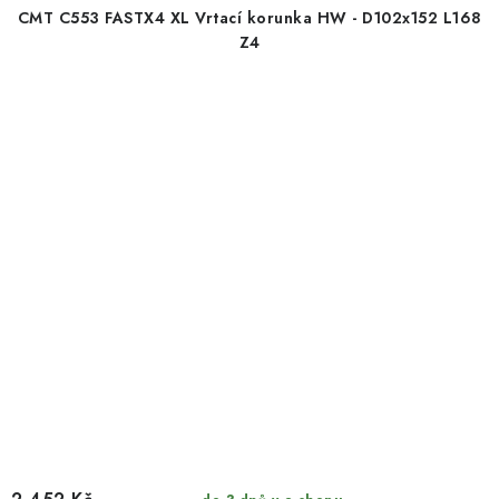
CMT C553 FASTX4 XL Vrtací korunka HW - D102x152 L168
Z4