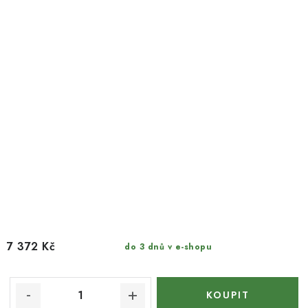
7 372 Kč
do 3 dnů v e-shopu