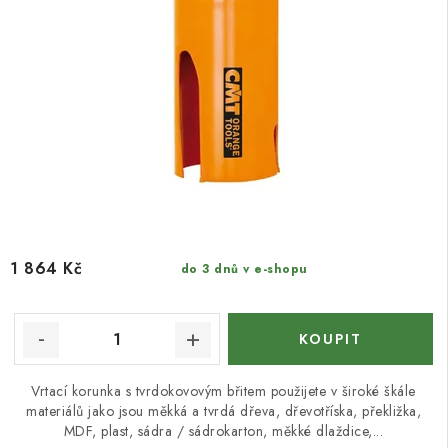
1 864 Kč
do 3 dnů v e-shopu
Vrtací korunka s tvrdokovovým břitem použijete v široké škále
materiálů jako jsou měkká a tvrdá dřeva, dřevotříska, překližka,
MDF, plast, sádra / sádrokarton, měkké dlaždice,...