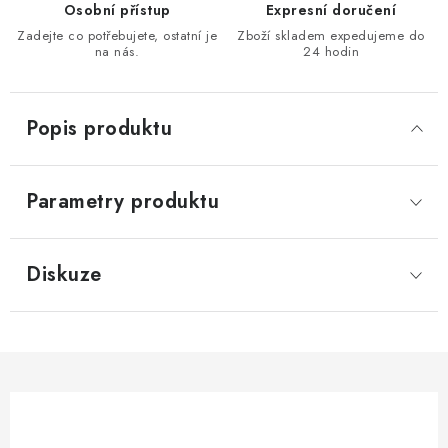
Osobní přístup
Expresní doručení
KONTAKTY
Zadejte co potřebujete, ostatní je
Zboží skladem expedujeme do
na nás.
24 hodin
Moje objednávka
Popis produktu
Parametry produktu
Diskuze