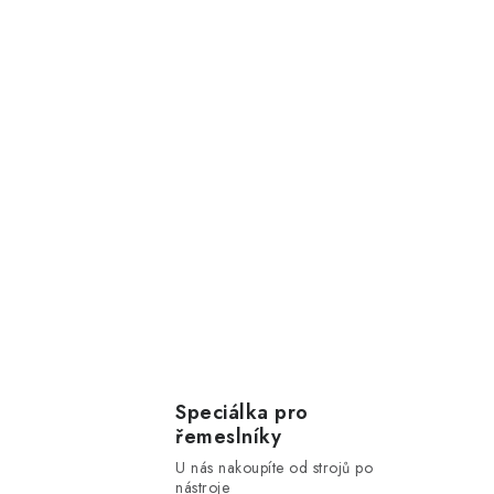
Speciálka pro
řemeslníky
U nás nakoupíte od strojů po
nástroje