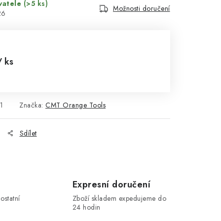
vatele
(>5 ks)
Možnosti doručení
26
/ ks
1
Značka:
CMT Orange Tools
Sdílet
Expresní doručení
ostatní
Zboží skladem expedujeme do
24 hodin