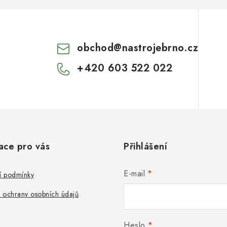
obchod
@
nastrojebrno.cz
+420 603 522 022
ace pro vás
Přihlášení
E-mail
 podmínky
 ochrany osobních údajů
Heslo