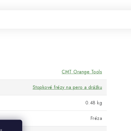
CMT Orange Tools
Stopkové frézy na pero a drážku
0.48 kg
Fréza
u