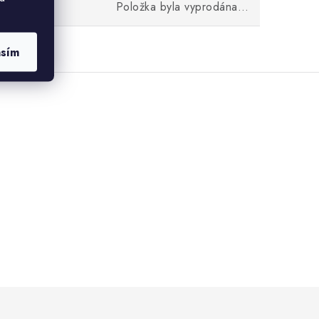
Položka byla vyprodána…
asím