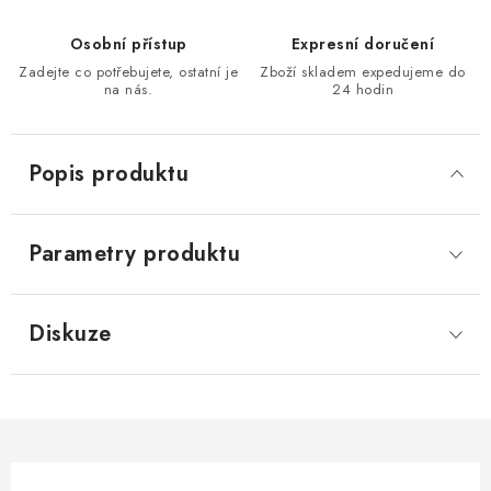
KONTAKTY
Osobní přístup
Expresní doručení
Zadejte co potřebujete, ostatní je
Zboží skladem expedujeme do
Moje objednávka
na nás.
24 hodin
Popis produktu
Parametry produktu
Diskuze