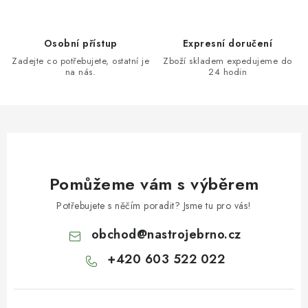
Osobní přístup
Expresní doručení
Zadejte co potřebujete, ostatní je
Zboží skladem expedujeme do
na nás.
24 hodin
Pomůžeme vám s výběrem
Potřebujete s něčím poradit? Jsme tu pro vás!
obchod
@
nastrojebrno.cz
+420 603 522 022