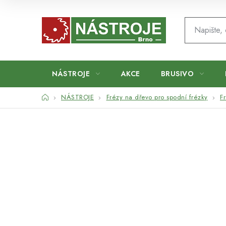
Přejít
na
obsah
NÁSTROJE
AKCE
BRUSIVO
Domů
NÁSTROJE
Frézy na dřevo pro spodní frézky
F