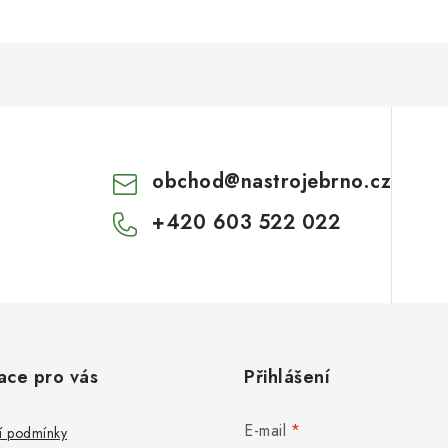
obchod
@
nastrojebrno.cz
+420 603 522 022
ace pro vás
Přihlášení
E-mail
 podmínky