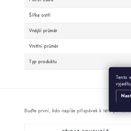
Šířka ostří
Vnější průměr
Vnitřní průměr
Typ produktu
Tento 
vyjadřu
Nas
Buďte první, kdo napíše příspěvek k této položce