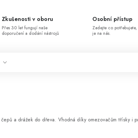
Zkušenosti v oboru
Osobní přístup
Přes 30 let fungují naše
Zadejte co potřebujete, 
doporučení a dodání nástrojů
je na nás.
 čepů a drážek do dřeva. Vhodná díky omezovačům třísky i pr