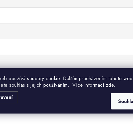
web používá soubory cookie. Dalším procházením tohoto web
jete souhlas s jejich používáním.. Více informací
zde
.
tavení
Souhl
.