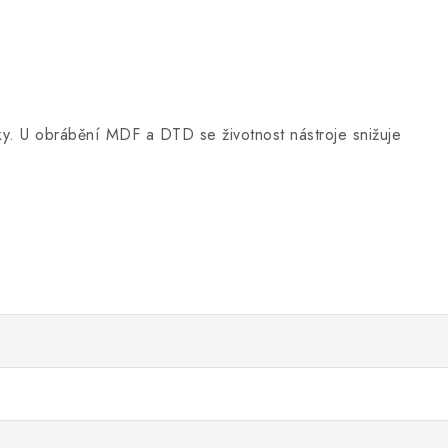
vky. U obrábění MDF a DTD se životnost nástroje snižuje