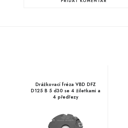
PŘIDAT KOMENTÁŘ
Drážkovací fréza VBD DFZ
D125 B 5 d30 se 4 žiletkami a
4 předřezy