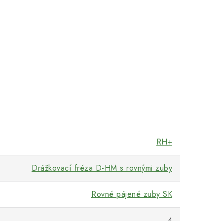
RH+
Drážkovací fréza D-HM s rovnými zuby
Rovné pájené zuby SK
4