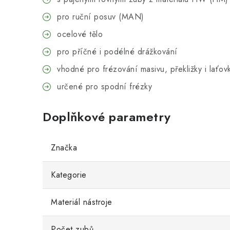
pro ruční posuv (MAN)
ocelové tělo
pro příčné i podélné drážkování
vhodné pro frézování masivu, překližky i laťo
určené pro spodní frézky
Doplňkové parametry
Značka
Kategorie
Materiál nástroje
Počet zubů